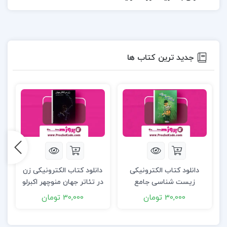
جدید ترین کتاب ها
دانلود کتاب الکترونیکی
دانلود کتاب الکترونیکی زن
زیست شناسی جامع
در تئاتر جهان منوچهر اکبرلو
ج
دوازدهم (PDF)
(PDF)
30,000 تومان
30,000 تومان