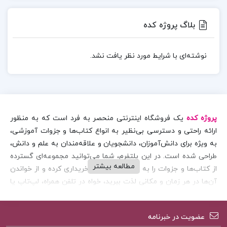
بلاگ پروژه کده
نوشته‌ای با شرایط مورد نظر یافت نشد.
پروژه کده
یک فروشگاه اینترنتی منحصر به فرد است که به منظور
ارائه راحتی و دسترسی بی‌نظیر به انواع کتاب‌ها و جزوات آموزشی،
به ویژه برای دانش‌آموزان، دانشجویان و علاقه‌مندان به علم و دانش،
طراحی شده است. در این پلتفرم، شما می‌توانید مجموعه‌ای گسترده
مطالعه بیشتر
از کتاب‌ها و جزوات را به صورت پی‌دی‌اف خریداری کرده و از خواندن
آن‌ها در هر زمان و مکانی لذت ببرید، خواه در تلفن همراه، لپ‌تاپ یا
رایانه شخصی خود باشید.
با پروژه کده، شما به دنیایی از منابع علمی و آموزشی باکیفیت
عضویت در خبرنامه
دسترسی دارید. این فروشگاه اینترنتی نه تنها امکان خرید فایل‌های