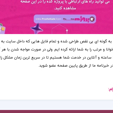
 به گونه ای بی نقص طراحی شده و تمام فایل هایی که داخل سایت به
نا و مرتب را به شما ارائه کرده ایم. ولی در صورت مواجه شدن با هر گون
صورت 24 ساعته و آنلاین در خدمت شما هستیم تا در سریع ترین زمان مشکل را
در خبرنامه ما از طریق پایین صفحه عضو شوید.
م: