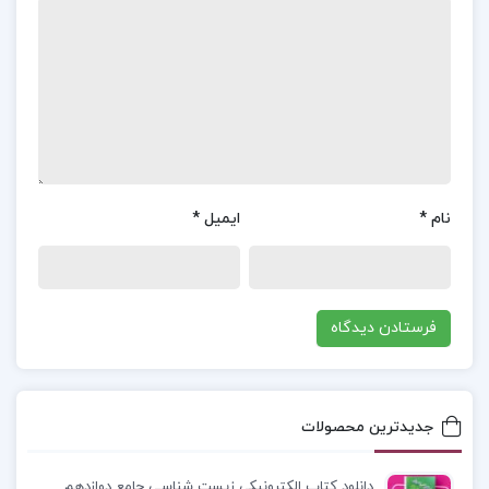
عمل کند. و همین‌جا بود که گوسفند بودن دیگر معنایی
نداشت. او باید گرگ می‌شد، اما چه بهایی؟ آیا با تغییر
کردن، او همچنان همان گوسفند قدیمی می‌ماند.
معرفی کتاب گوسفندی که گرگ شد عزیز نسین :
کتاب
گوسفندی که گرگ شد اثر عزیز نسین، مجموعه‌ای از
داستان‌های کوتاه است که با استفاده از طنز و تمثیل،
نام
*
ایمیل
*
به بررسی مسائل اجتماعی، اقتصادی و فرهنگی
می‌پردازد. عزیز نسین، نویسنده مشهور ترکی، در این اثر
با نگاهی انتقادی به جامعه و رفتارهای انسانی، تلاش
می‌کند تا واقعیت‌های تلخ را با زبانی ساده و قابل فهم
بیان کند.
جدیدترین محصولات
دانلود پی دی اف کتاب گوسفندی که گرگ شد عزیز
دانلود کتاب الکترونیکی زیست شناسی جامع دوازدهم