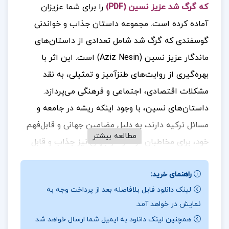
که گرگ شد عزیز نسین (PDF)
را برای شما عزیزان
آماده کرده است. مجموعه داستان جذاب و خواندنی
گوسفندی که گرگ شد شامل تعدادی از داستان‌های
ماندگار عزیز نسین (Aziz Nesin) است. این اثر با
بهره‌گیری از روایت‌های طنزآمیز و تمثیلی، به نقد
مشکلات اقتصادی، اجتماعی و فرهنگی می‌پردازد.
داستان‌های نسین، با وجود اینکه ریشه در جامعه و
مسائل ترکیه دارند، به دلیل مضامین جهانی و قابل‌فهم
مطالعه بیشتر
خود، برای مخاطبان در سراسر جهان نیز جذاب و قابل
درک هستند. همین ویژگی‌ها، او را به یکی از نویسندگان
راهنمای خرید:
و طنزپردازان برجسته و جهانی تبدیل کرده است.
جهت
لینک دانلود فایل بلافاصله بعد از پرداخت وجه به
خرید فایل های بیشتر
پروژه کده
را دنبال کنید
نمایش در خواهد آمد.
همچنین لینک دانلود به ایمیل شما ارسال خواهد شد