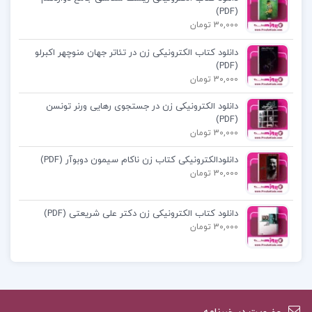
نسین PDF
(PDF)
30,000 تومان
گوسفندی که گرگ شد pdf
دانلود کتاب الکترونیکی زن در تئاتر جهان منوچهر اکبرلو
(PDF)
30,000 تومان
دانلود کتاب بره ای که گرگ شد
دانلود الکترونیکی زن در جستجوی رهایی ورنر تونسن
(PDF)
پی دی اف کتاب گوسفندی که گرگ شد
30,000 تومان
دانلودالکترونیکی کتاب زن ناکام سیمون دوبوآر (PDF)
متن کتاب گوسفندی که گرگ شد عزیز نسین
30,000 تومان
دانلود کتاب الکترونیکی زن دکتر علی شریعتی (PDF)
30,000 تومان
کتاب پیشنهادی پروژه کده
کتاب مقدمه ای در اسلام شناسی علی میر فطروس