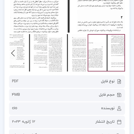
نوع فایل
PDF
حجم فایل
4MB
نویسنده
cio
تاریخ انتشار
12 ژانویه 2023