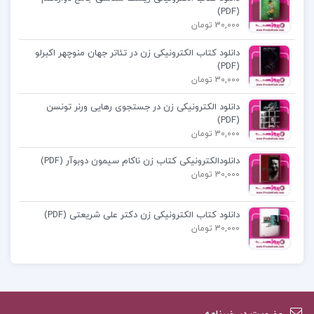
دانلود کتاب جزوه اصول حسابداری و هزینه یابی
(PDF)
30,000 تومان
دانلود رایگان pdf جزوه اصول حسابداری و هزینه یابی
دانلود کتاب الکترونیکی زن در تئاتر جهان منوچهر اکبرلو
(PDF)
30,000 تومان
جزوه اصول حسابداری و هزینه یابی
دانلود الکترونیکی زن در جستجوی رهایی ورنر تونسن
(PDF)
دانلود جزوه اصول حسابداری و هزینه یابی pdf
30,000 تومان
دانلودالکترونیکی کتاب زن ناکام سیمون دوبوآر (PDF)
قیمت جزوه اصول حسابداری و هزینه یابی
30,000 تومان
دانلود کتاب الکترونیکی زن دکتر علی شریعتی (PDF)
30,000 تومان
کتاب پیشنهادی پروژه کده
کتاب مشاوره خانواده کیانوش زهراکار