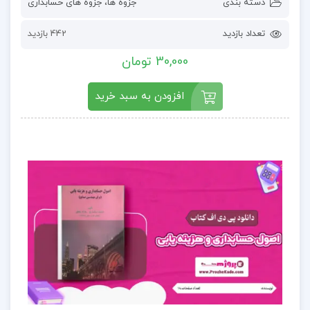
دسته بندی
جزوه ها
،
جزوه های حسابداری
تعداد بازدید
442 بازدید
30,000 تومان
افزودن به سبد خرید