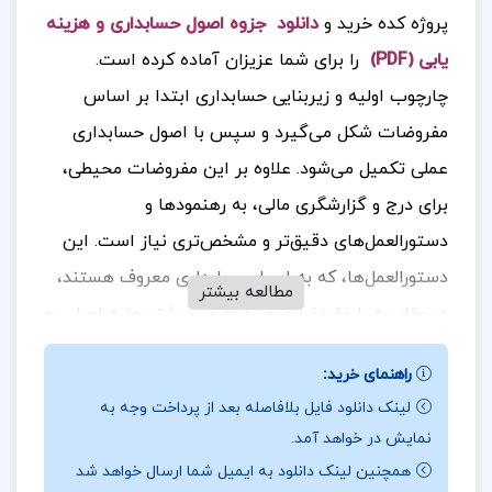
پروژه کده خرید و
دانلود جزوه اصول حسابداری و هزینه
یابی (PDF)
را برای شما عزیزان آماده کرده است.
چارچوب اولیه و زیربنایی حسابداری ابتدا بر اساس
مفروضات شکل می‌گیرد و سپس با اصول حسابداری
عملی تکمیل می‌شود. علاوه بر این مفروضات محیطی،
برای درج و گزارشگری مالی، به رهنمودها و
دستورالعمل‌های دقیق‌تر و مشخص‌تری نیاز است. این
دستورالعمل‌ها، که به اصول حسابداری معروف هستند،
مطالعه بیشتر
در مقایسه با مفروضات حسابداری، بیشتر جنبه اجرایی و
کاربردی دارند
.جهت خرید فایل های بیشتر
پروژه کده
را
راهنمای خرید:
دنبال کنید.
لینک دانلود فایل بلافاصله بعد از پرداخت وجه به
نمایش در خواهد آمد.
همچنین لینک دانلود به ایمیل شما ارسال خواهد شد
درباره نویسنده جزوه اصول حسابداری و هزینه یابی :
ب
ا