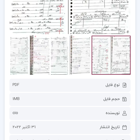
نوع فایل
PDF
حجم فایل
1MB
نویسنده
cio
تاریخ انتشار
31 اکتبر 2022