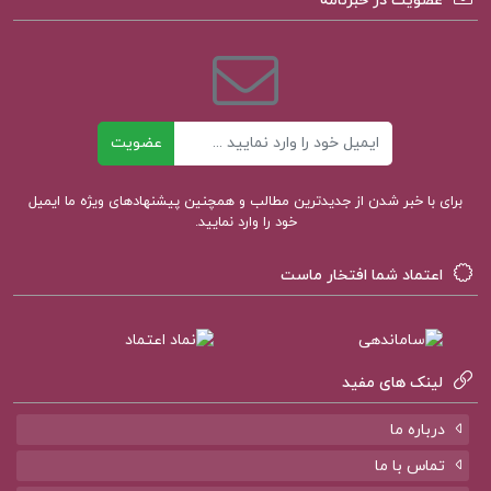
عضویت در خبرنامه
کتاب الکترونیکی آشنایی با هنر در
تاریخ 1 غلامعلی حاتم
ایمیل
عضویت
کتاب آناتومی عمومی علی والیانی
برای با خبر شدن از جدیدترین مطالب و همچنین پیشنهادهای ویژه ما ایمیل
خود را وارد نمایید.
اعتماد شما افتخار ماست
لینک های مفید
درباره ما
تماس با ما