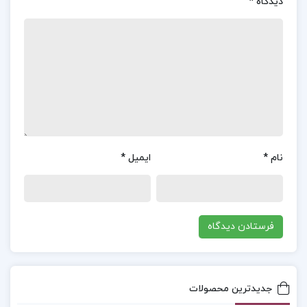
تهیه صورت‌های مالی می‌پردازد. این اثر به‌خوبی به
دیدگاه
*
تفکیک اجزای مختلف صورت‌های مالی و الزامات قانونی
مرتبط با آن‌ها می‌پردازد و به خوانندگان ابزارهای لازم
برای درک بهتر این مفاهیم را ارائه می‌دهد. همچنین،
نویسنده با استفاده از مثال‌های عملی و تحلیل‌های
دقیق، قابلیت فهم کتاب را افزایش داده و به درک
عمیق‌تری از موضوعات حسابداری کمک می‌کند. این
کتاب نه‌تنها برای دانشجویان حسابداری بلکه برای
نام
*
ایمیل
*
حسابداران حرفه‌ای و مدیران مالی نیز مفید است و
می‌تواند به‌عنوان یک منبع معتبر در فراگیری مفاهیم
کلیدی حسابداری مورد استفاده قرار گیرد.
موضوع کتاب حسابداری تهیه وتنظیم صورت های مالی
حسن فرج زاده دهکری :
در کتاب حسابداری: تهیه و
جدیدترین محصولات
تنظیم صورت‌های مالی نوشته حسن فرج‌زاده دهکری،