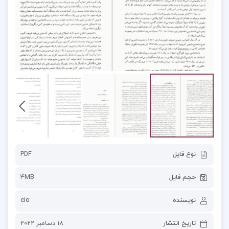
نوع فایل
PDF
حجم فایل
4MB
نویسنده
cio
تاریخ انتشار
18 دسامبر 2022