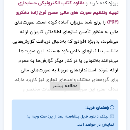
پروژه کده خرید و
دانلود کتاب الکترونیکی حسابداری
تهیه وتنظیم صورت های مالی حسن فرج زاده دهکری
(PDF)
را برای شما عزیزان آماده کرده است.
صورت‌های
مالی به منظور تأمین نیازهای اطلاعاتی کاربران ارائه
می‌شوند، به‌ویژه افرادی که به‌دنبال دریافت گزارش‌هایی
متناسب با نیازهای خاص خود هستند. این صورت‌ها
می‌توانند به‌تنهایی یا در کنار دیگر گزارش‌ها به عموم
ارائه شوند. استانداردهای مربوط به صورت‌های مالی
برای گروه‌های مختلف واحدهای تجاری نیز کاربرد دارند.
مطالعه بیشتر
هدف اصلی این صورت‌ها، ارائه اطلاعات مختصر و
منظم در مورد وضعیت مالی، عملکرد مالی و
راهنمای خرید:
انعطاف‌پذیری مالی واحد تجاری است که به
لینک دانلود فایل بلافاصله بعد از پرداخت وجه به
تصمیم‌گیری‌های اقتصادی طیف وسیعی از کاربران
نمایش در خواهد آمد.
کمک می‌کند. این اطلاعات به مدیران، سرمایه‌گذاران و