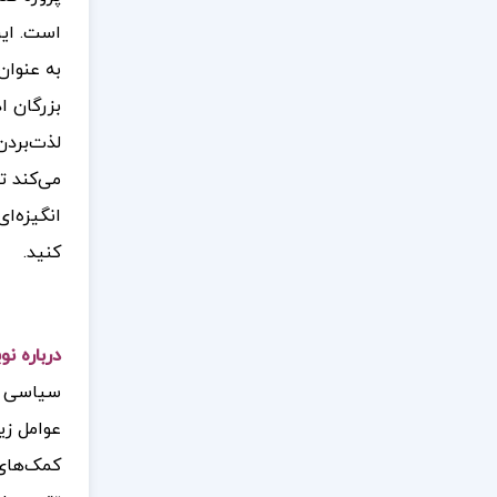
است.
ای
به عنوان
بزرگان ا
لذت‌بردن
می‌کند ت
انگیزه‌ا
کنید.
درباره ن
سیاسی دا
عوامل زی
کمک‌های 