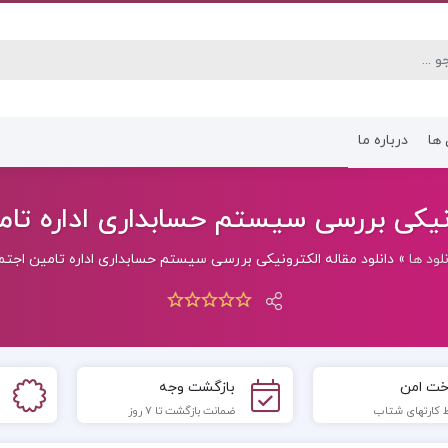
 ها
درباره ما
کتاب رشته انسانی
کتاب رشته عموم
نیکی بررسی سيستم حسابداری اداره تامين 
نلود ها
»
دانلود مقاله الکترونیکی بررسی سيستم حسابداری اداره تامين اجتماعی 
خت امن
بازگشت وجه
 کارتهای شتاب
ضمانت بازگشت تا 7 روز