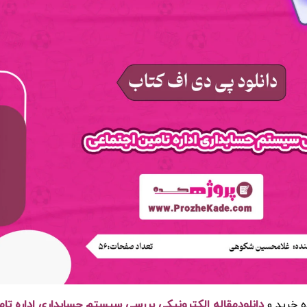
ه خرید و
دانلودمقاله الکترونیکی بررسی سيستم حسابداری اداره تامين 