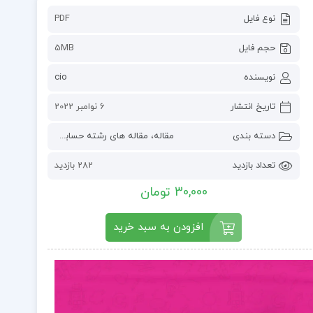
نوع فایل
PDF
حجم فایل
5MB
نویسنده
cio
تاریخ انتشار
6 نوامبر 2022
دسته بندی
مقاله
،
مقاله های رشته حسابداری
تعداد بازدید
282 بازدید
30,000 تومان
افزودن به سبد خرید