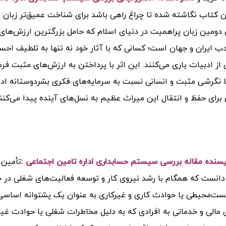
ن کتاب نگاشته شده تا چراغ راهی باشد برای شناخت عمیق‌تر زبان فا
 دومین زبان پراهمیت در دنیای اسلام که حامل بزرگترین ارزش‌ها
دب ایران و جهان است؛ کسانی که با آثار خود نه تنها به تلطیف احسا
 از ادبیات یاری می‌کنند.
این اثر با پرداختن به ارزش‌های مثبت فره
ا نگرشی مثبت و انسانی نسبت به سرمایه‌های فکری بشردوستانه ادب
ی برای حفظ و انتقال این میراث عظیم به نسل‌های آینده پیدا می‌کنن
ویسنده مقاله بررسی سيستم حسابداری اداره تامين اجتماعی :
تأمین 
نست که همگام با رشد نیروی کار و توسعه فعالیت‌های شغلی در جا
ست‌محیطی یا حوادث کاری و غیرکاری به عنوان یک پشتوانه اساسی بر
مالی و خدماتی به افرادی که به دلیل مخاطرات شغلی یا حوادث غیر