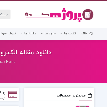
خانه
کتاب ها
جزوه ها
مقاله ها
نمونه سوال
زبان و ادبیات فارسی
دانلود مقاله الکترو
Home
»
دا
پردا
جدیدترین محصولات
توسط