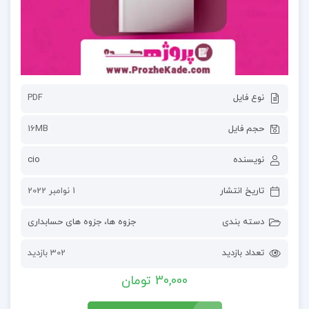
نوع فایل
PDF
حجم فایل
16MB
نویسنده
cio
تاریخ انتشار
1 نوامبر 2022
دسته بندی
جزوه ها
،
جزوه های حسابداری
تعداد بازدید
302 بازدید
30,000 تومان