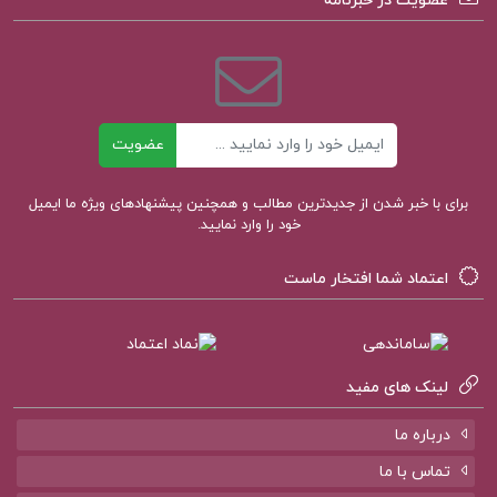
عضویت در خبرنامه
دانلود pdf کتاب نظریه های یادگیری دکتر سیف
دانلود پی دی اف کتاب مقدمه ای بر نظریه های
یادگیری
ایمیل
عضویت
دانلود رایگان کتاب نظریه های یادگیری دکتر سیف
برای با خبر شدن از جدیدترین مطالب و همچنین پیشنهادهای ویژه ما ایمیل
خود را وارد نمایید.
دانلود کتاب مقدمه ای بر نظریه های یادگیری دکتر بی
آر هرگنهان PDF
اعتماد شما افتخار ماست
لینک های مفید
کتاب پیشنهادی پروژه کده
درباره ما
کتاب الانسان الکامل عزیز الدین نسفی
تماس با ما