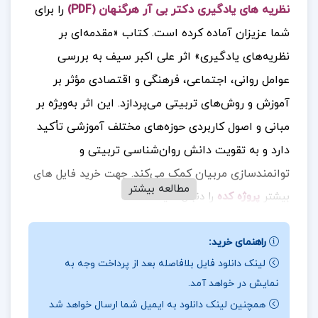
نظریه های یادگیری دکتر بی آر هرگنهان (PDF)
را برای
شما عزیزان آماده کرده است.
کتاب «مقدمه‌ای بر
نظریه‌های یادگیری» اثر علی اکبر سیف به بررسی
عوامل روانی، اجتماعی، فرهنگی و اقتصادی مؤثر بر
آموزش و روش‌های تربیتی می‌پردازد. این اثر به‌ویژه بر
مبانی و اصول کاربردی حوزه‌های مختلف آموزشی تأکید
دارد و به تقویت دانش روان‌شناسی تربیتی و
توانمندسازی مربیان کمک می‌کند.
جهت خرید فایل های
مطالعه بیشتر
بیشتر
پروژه کده
را دنبال کنید.
راهنمای خرید:
درباره نویسنده
کتاب
مقدمه ای بر نظریه های یادگیری
لینک دانلود فایل بلافاصله بعد از پرداخت وجه به
نمایش در خواهد آمد.
دکتر بی آر هرگنهان :
کتاب مقدمه‌ای بر نظریه‌های
همچنین لینک دانلود به ایمیل شما ارسال خواهد شد
یادگیری از دکتر بی. آر. هرگنهان، یکی از متون پایه‌ای