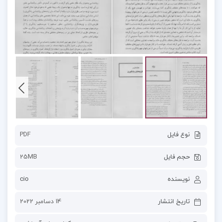
نوع فایل
PDF
حجم فایل
25MB
نویسنده
cio
تاریخ انتشار
14 دسامبر 2022