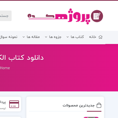
خانه
کتاب ها
جزوه ها
مقاله ها
نمونه سوال
زبان و ادبیات فارسی
دانلود کتاب الک
Home
پردا
جدیدترین محصولات
توسط