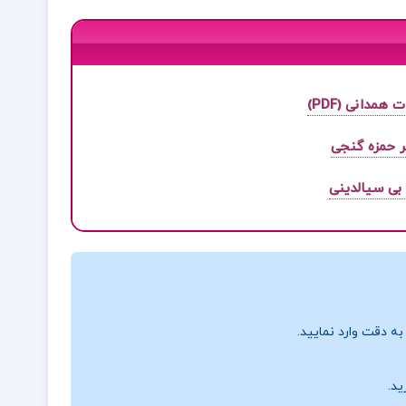
مدانی (PDF)
ر حمزه گنجی
 بی سیالدینی
ه دقت وارد نمایید.
ید.