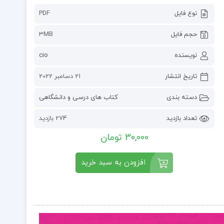
نوع فایل
PDF
حجم فایل
3MB
نویسنده
cio
تاریخ انتشار
21 دسامبر 2022
دسته بندی
کتاب های درسی و دانشگاهی
تعداد بازدید
274 بازدید
30,000 تومان
افزودن به سبد خرید