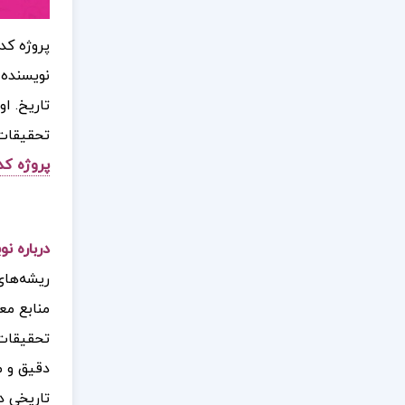
پروژه کد
نویسنده 
تاریخ. ا
تحقیقات 
پروژه کد
درباره ن
ریشه‌های
منابع مع
تحقیقات 
دقیق و م
تاریخی دا