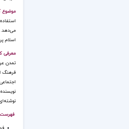
موضوع کت
استفاده 
می‌دهد. 
اسلام پر
معرفی کت
تمدن عرب
فرهنگ اع
اجتماعی،
نویسنده 
نوشته‌ای 
فهرست مط
فصل