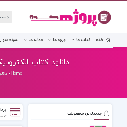
خانه
کتاب ها
جزوه ها
مقاله ها
نمونه سوال
زبان و ادبیات فارسی
دانلود کتاب الکترونیکی
Home
»
دانلو
پردا
جدیدترین محصولات
توسط