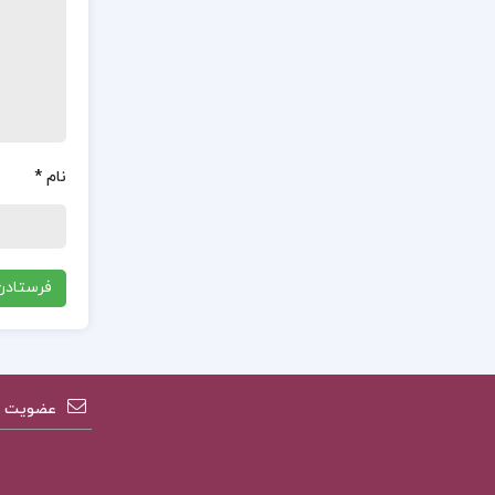
نام
*
عضویت در