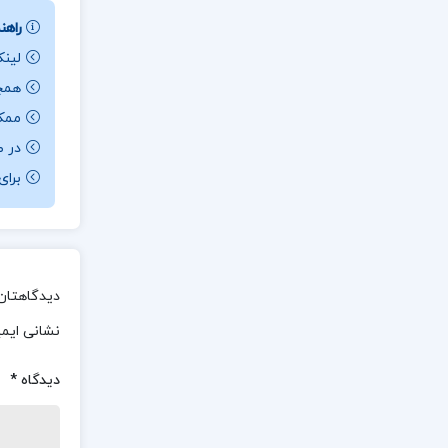
راهنم
لینک
همچن
ممکن ا
در ص
برای باز کردن 
دیدگاهتان 
نشانی ایم
دیدگاه
*