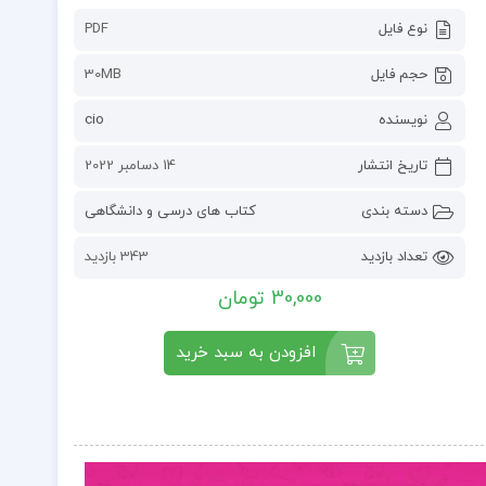
نوع فایل
PDF
حجم فایل
30MB
نویسنده
cio
تاریخ انتشار
14 دسامبر 2022
دسته بندی
کتاب های درسی و دانشگاهی
تعداد بازدید
343 بازدید
30,000 تومان
افزودن به سبد خرید