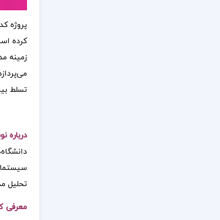
پروژه کد
کرده است
زمینه مد
می‌پرداز
تسلط بیش
درباره ن
دانشگاه‌
سیستماتی
تحلیل مد
معرفی ک