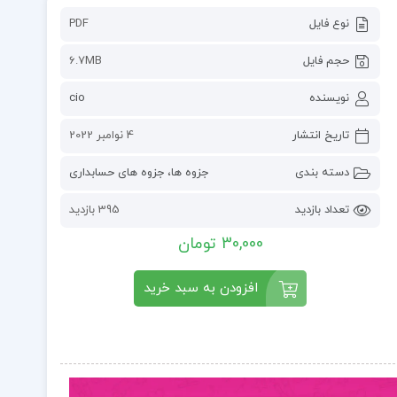
نوع فایل
PDF
حجم فایل
6.7MB
نویسنده
cio
تاریخ انتشار
4 نوامبر 2022
دسته بندی
جزوه ها
،
جزوه های حسابداری
تعداد بازدید
395 بازدید
30,000 تومان
افزودن به سبد خرید