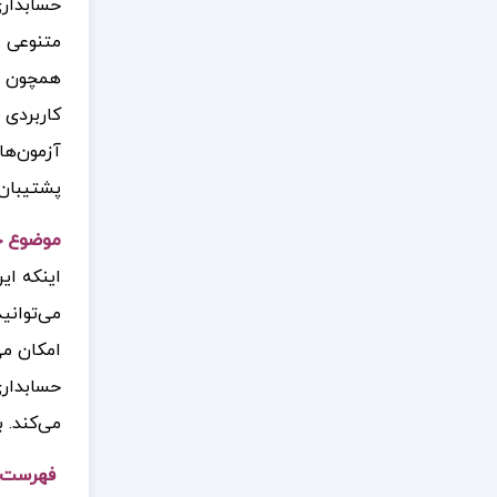
حسابداری
متنوعی ا
همچون مع
کاربردی 
آزمون‌ها
پشتیبان.
موضوع ج
اینکه ای
می‌توانی
امکان می
حسابداری
می‌کند. 
فهرست م