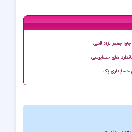
جاوا جعفر نژاد قمی
اندارد های حسابرسی
 حسابداری یک
ه دقت وارد نمایید.