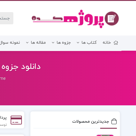
خانه
کتاب ها
جزوه ها
مقاله ها
نمونه سوال
زبان و ادبیات فارسی
دانلود جزوه 
me
پردا
جدیدترین محصولات
توسط