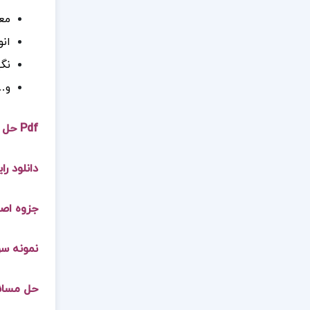
مع
انو
نگه
و…
Pdf حل مسائل اصول حسابداری 1
دانلود رایگ
جزوه اصول حساب
نمونه سوالات اص
حل مسائل ا