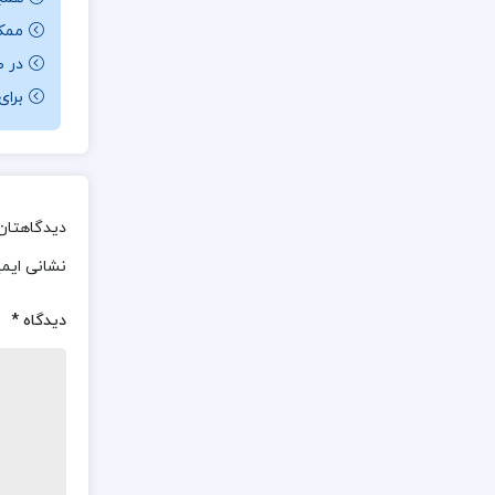
ممکن ا
در ص
برای باز کردن 
دیدگاهتان 
نشانی ایم
دیدگاه
*