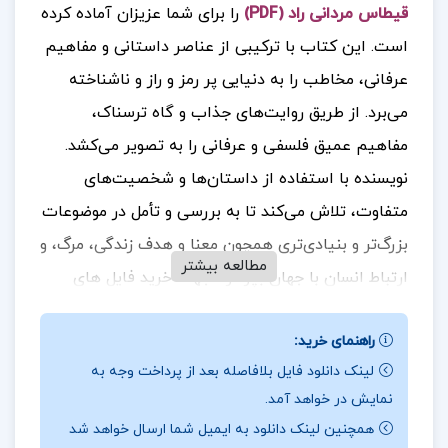
قیطاس مردانی راد (PDF)
را برای شما عزیزان آماده کرده
است.
این کتاب با ترکیبی از عناصر داستانی و مفاهیم
عرفانی، مخاطب را به دنیایی پر رمز و راز و ناشناخته
می‌برد. از طریق روایت‌های جذاب و گاه ترسناک،
مفاهیم عمیق فلسفی و عرفانی را به تصویر می‌کشد.
نویسنده با استفاده از داستان‌ها و شخصیت‌های
متفاوت، تلاش می‌کند تا به بررسی و تأمل در موضوعات
بزرگ‌تر و بنیادی‌تری همچون معنا و هدف زندگی، مرگ، و
مطالعه بیشتر
ارتباط انسان با جهان بپردازد.
جهت خرید فایل های
بیشتر
پروژه کده
را دنبال کنید
راهنمای خرید:
لینک دانلود فایل بلافاصله بعد از پرداخت وجه به
نمایش در خواهد آمد.
درباره نویسنده کتاب موکل قیطاس مردانی راد :
همچنین لینک دانلود به ایمیل شما ارسال خواهد شد
داستان‌ها به گونه‌ای نوشته شده‌اند که خواننده را به