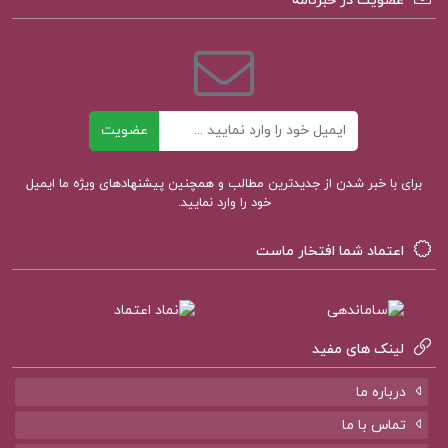
عضویت در خبرنامه
کتاب پیشنهادی پروژه کده
ایمیل
کتاب مقدمه ای در اسلام شناسی علی میر فطروس
عضویت
کتاب سرنوشت یک انسان میخائیل شولوخف
برای با خبر شدن از جدیدترین مطالب و همچنین پیشنهادهای ویژه ما ایمیل
خود را وارد نمایید.
کتاب لایه های بیابانی محمود دولت آبادی
اعتماد شما افتخار ماست
لینک های مفید
درباره ما
تماس با ما