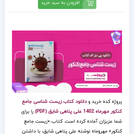
افزودن به سبد خرید
پروژه کده خرید و
دانلود کتاب زیست شناسی جامع
کنکور مهرماه 1402 علی پناهی شایق (PDF)
را برای
شما عزیزان آماده کرده است. کتاب «زیست جامع
کنکور» مهروماه نوشته علی پناهی شایق، با داشتن