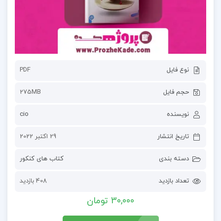
نوع فایل
PDF
حجم فایل
275MB
نویسنده
cio
تاریخ انتشار
29 اکتبر 2022
دسته بندی
کتاب های کنکور
تعداد بازدید
408 بازدید
30,000 تومان