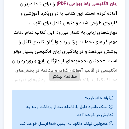
زبان انگلیسی رضا بهرامی (PDF)
را برای شما عزیزان
آماده کرده است. این کتاب با دو رویکرد آموزشی و
کاربردی طراحی شده و منبعی کامل برای تقویت
مهارت‌های زبانی به شمار می‌رود. این کتاب تمام نکات
مهم گرامری، جملات پرکاربرد و واژگان کلیدی تافل را
پوشش می‌دهد و در یادگیری زبان انگلیسی بسیار مؤثر
است. همچنین، مجموعه‌ای از واژگان رایج و روزمره زبان
انگلیسی در قالب آموزش گرامر و مکالمه در بخش‌های
مطالعه بیشتر
مختلف کتاب ارائه شده است. یکی از روش‌های تدریس
این کتاب، استفاده از جملات پایه الگویی است که در
راهنمای خرید:
موقعیت‌های گوناگون تکرار می‌شود؛ به این ترتیب،
لینک دانلود فایل بلافاصله بعد از پرداخت وجه به
زبان‌آموزان با تمرین این جملات و بهره‌گیری از واژگان
نمایش در خواهد آمد.
متنوع، قادر خواهند بود تا نیازهای زبانی خود را در
همچنین لینک دانلود به ایمیل شما ارسال خواهد شد
شرایط مختلف برطرف کنند. مهارت گفتاری که یکی از