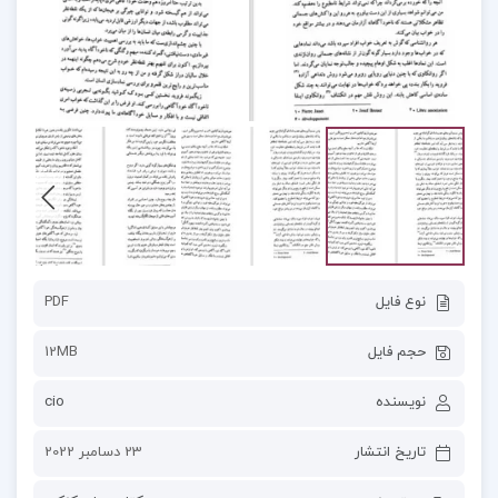
نوع فایل
PDF
حجم فایل
12MB
نویسنده
cio
تاریخ انتشار
23 دسامبر 2022