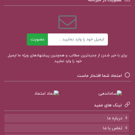
عضویت در خبرنامه
لقمه حفظیات علوم وفنون
دانلود رایگان علوم وفنون مهر و ماه
ایمیل
عضویت
دانلود کتاب حفظیات علوم وفنون ادبی سعید
برای با خبر شدن از جدیدترین مطالب و همچنین پیشنهادهای ویژه ما ایمیل
عنبرستانی
خود را وارد نمایید.
دانلود کتاب حفظیات علوم وفنون ادبی PDF
اعتماد شما افتخار ماست
لینک های مفید
کتاب پیشنهادی پروژه کده
درباره ما
کتاب الکترونیکی مقدمه ای در اسلام شناسی علی
تماس با ما