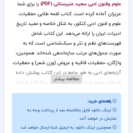
علوم وفنون ادبی سعید عنبرستانی (PDF)
را برای شما
عزیزان آماده کرده است. کتاب لقمه طلایی حفظیات
علوم و فنون ادبی کنکور، به شکل خلاصه و مفید تاریخ
ادبیات ایران را ارائه می‌دهد. این کتاب شامل
فهرست‌های نظم و نثر و سبک‌شناسی است که به
صورت جدول‌های مرتب سازماندهی شده‌اند. همچنین،
واژگان، حفظیات قافیه و عروض (وزن شعر) و حفظیات
آرایه‌های ادبی به طور جامع در این کتاب پوشش داده
مطالعه بیشتر
شده‌اند.
جهت خرید فایل های بیشتر
را دنبال
پروژه کده
کنید.
راهنمای خرید:
لینک دانلود فایل بلافاصله بعد از پرداخت وجه به
نمایش در خواهد آمد.
درباره نویسنده کتاب حفظیات علوم وفنون ادبی سعید
همچنین لینک دانلود به ایمیل شما ارسال خواهد شد
عنبرستانی :
کتاب “حفظیات علوم و فنون ادبی کنکور” از