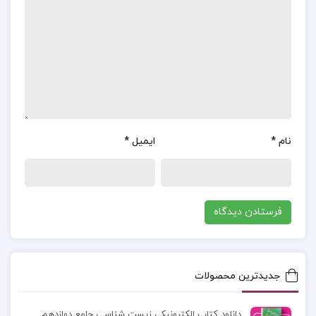
جداول و فهرست‌های مختلف نظم و نثر، سبک‌شناسی،
واژگان و کنایات، حفظیات قافیه و عروض و حفظیات
آرایه‌های ادبی بررسی شده است.
معرفی کتاب حفظیات علوم وفنون ادبی سعید
عنبرستانی :
کتاب “حفظیات علوم و فنون ادبی” نوشته
سعید عنبرستانی، یک منبع جامع و کاربردی برای
نام
*
ایمیل
*
داوطلبان کنکور رشته انسانی است. این کتاب مطالب
علوم و فنون ادبی مقاطع دهم، یازدهم و دوازدهم را
پوشش می‌دهد و به بررسی و خلاصه‌سازی مفاهیم
کتاب‌های درسی می‌پردازد. ویژگی‌های برجسته کتاب:
جداول و فهرست‌های منظم: مفاهیم کتاب‌های درسی
جدیدترین محصولات
به صورت خلاصه و در قالب جداول و فهرست‌های مرتب
ارائه شده‌اند. تحلیل سطر به سطر: هر بخش به طور
دانلود کتاب الکترونیکی زیست شناسی جامع دوازدهم