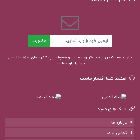
عضویت در خبرنامه
انسانیت و پیچیدگی‌های آن کمک می‌کند.
خرید کتاب جنایت و مکافات
ایمیل
عضویت
دانلود کتاب جنایت و مکافات PDF
برای با خبر شدن از جدیدترین مطالب و همچنین پیشنهادهای ویژه ما ایمیل
دانلود کتاب جنایت و مکافات
خود را وارد نمایید.
اعتماد شما افتخار ماست
کتاب جنایت و مکافات مهری آهی
خلاصه کتاب فئودور داستایفسکی
لینک های مفید
درباره ما
کتاب پیشنهادی پروژه کده
تماس با ما