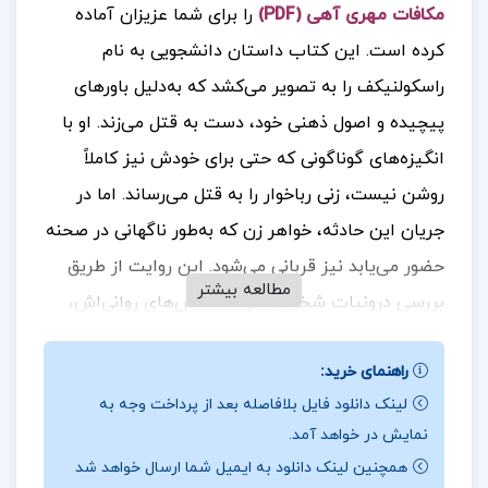
مکافات مهری آهی (PDF)
را برای شما عزیزان آماده
کرده است. این کتاب داستان دانشجویی به نام
راسکولنیکف را به تصویر می‌کشد که به‌دلیل باورهای
پیچیده و اصول ذهنی خود، دست به قتل می‌زند. او با
انگیزه‌های گوناگونی که حتی برای خودش نیز کاملاً
روشن نیست، زنی رباخوار را به قتل می‌رساند. اما در
جریان این حادثه، خواهر زن که به‌طور ناگهانی در صحنه
حضور می‌یابد نیز قربانی می‌شود. این روایت از طریق
مطالعه بیشتر
بررسی درونیات شخصیت و کشمکش‌های روانی‌اش،
مخاطب را با پیچیدگی‌های اخلاقی و فلسفی این اقدام
راهنمای خرید:
مواجه می‌کند.
جهت خرید فایل های بیشتر
پروژه کده
را
لینک دانلود فایل بلافاصله بعد از پرداخت وجه به
دنبال کنید
نمایش در خواهد آمد.
همچنین لینک دانلود به ایمیل شما ارسال خواهد شد