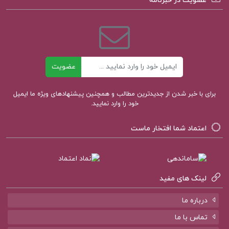
عضویت در خبرنامه
نفرین زمین
عقرب
قوس
حمل
ایمیل
عضویت
ثور
کوسه برنشین
برای با خبر شدن از جدیدترین مطالب و همچنین پیشنهادهای ویژه ما ایمیل
خود را وارد نمایید.
نفرین زمین جلال آل احمد pdf
اعتماد شما افتخار ماست
دانلود کتاب نفرین زمین
لینک های مفید
نفرین زمین جلال آل احمد خلاصه
درباره ما
کتاب صوتی نفرین زمین
تماس با ما