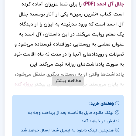
جلال آل احمد (PDF)
را برای شما عزیزان آماده کرده
است.
کتاب «نفرین زمین» یکی از آثار برجسته جلال
آل احمد است که ورود مدرنیته به ایران را از دیدگاه
یک معلم روایت می‌کند. در این داستان، آل احمد به
عنوان معلمی به روستایی دورافتاده فرستاده می‌شود و
تحولات و رویدادهای آنجا را در مدت نه ماه اقامت خود
به صورت یادداشت‌های روزانه ثبت می‌کند. این
یادداشت‌ها وقتی او به روستای دیگری منتقل می‌شود،
مطالعه بیشتر
به پایان می‌رسند.
جهت خرید فایل های بیشتر
پروژه کده
را دنبال کنید.
راهنمای خرید:
لینک دانلود فایل بلافاصله بعد از پرداخت وجه به
نمایش در خواهد آمد.
درباره نویسنده کتاب نفرین زمین جلال آل احمد :
همچنین لینک دانلود به ایمیل شما ارسال خواهد شد
نویسنده در این کتاب به مقایسه زندگی روستایی و