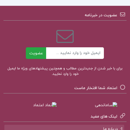
هر یک به نوعی با مشکلات زندگی روزمره و تبعات
اجتماعی و سیاسی آن دست و پنجه نرم می‌کنند.
عضویت در خبرنامه
نویسنده با استفاده از نثر قوی و توصیف‌های عمیق،
احساسات و تجربیات این شخصیت‌ها را به نمایش
می‌گذارد. موضوعاتی چون ناامیدی، عشق، و جستجوی
حقیقت از محورهای اصلی داستان هستند که خواننده را
ایمیل
عضویت
در سفری تأمل‌برانگیز به دنیای پیچیده انسانی همراه
برای با خبر شدن از جدیدترین مطالب و همچنین پیشنهادهای ویژه ما ایمیل
می‌کند.
خود را وارد نمایید.
فهرست مطالب کتاب ظلمت در نیمروز اسدالله امرایی:
اعتماد شما افتخار ماست
فصل اول: رمان سیاسی
فصل دوم: بازجویی اول
فصل سوم: بازجویی دوم
لینک های مفید
فصل چهارم: بازجویی سوم
درباره ما