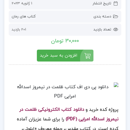
تاریخ انتشار
1 ژانویه 2023
دسته بندی
کتاب های رمان
تعداد بازدید
201 بازدید
30,000 تومان
افزودن به سبد خرید
پروژه کده خرید و
دانلود کتاب الکترونیکی ظلمت در
نیمروز اسدالله امرایی (PDF)
را برای شما عزیزان آماده
کرده است.
در کتاب مقدس، جمله معروف «ایلوئی،