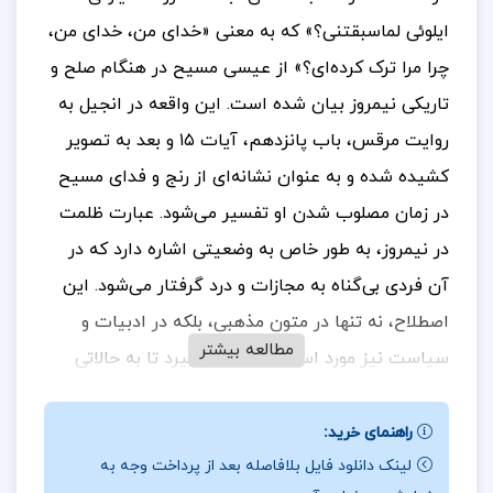
ایلوئی لماسبقتنی؟» که به معنی «خدای من، خدای من،
چرا مرا ترک کرده‌ای؟» از عیسی مسیح در هنگام صلح و
تاریکی نیمروز بیان شده است. این واقعه در انجیل به
روایت مرقس، باب پانزدهم، آیات ۱۵ و بعد به تصویر
کشیده شده و به عنوان نشانه‌ای از رنج و فدای مسیح
در زمان مصلوب شدن او تفسیر می‌شود.
عبارت ظلمت
در نیمروز، به طور خاص به وضعیتی اشاره دارد که در
آن فردی بی‌گناه به مجازات و درد گرفتار می‌شود. این
اصطلاح، نه تنها در متون مذهبی، بلکه در ادبیات و
مطالعه بیشتر
سیاست نیز مورد استفاده قرار می‌گیرد تا به حالاتی
اشاره کند که در آن حقیقت نادیده گرفته می‌شود و
افراد به دلیل اشتباهات دیگران یا بی‌عدالتی دچار
راهنمای خرید:
لینک دانلود فایل بلافاصله بعد از پرداخت وجه به
عذاب می‌شوند. این مفهوم به ما یادآوری می‌کند که در