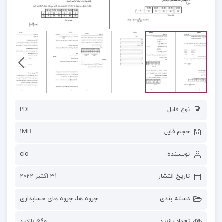
نوع فایل
PDF
حجم فایل
1MB
نویسنده
cio
تاریخ انتشار
31 اکتبر 2022
دسته بندی
جزوه ها
،
جزوه های حسابداری
تعداد بازدید
590 بازدید