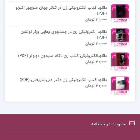
پی دی اف کتاب آمار توصیفی پیام نور
دانلود کتاب الکترونیکی زن در تئاتر جهان منوچهر اکبرلو
(PDF)
30,000 تومان
دانلود رایگان کتاب آمار توصیفی در روانشناسی و علوم
دانلود الکترونیکی زن در جستجوی رهایی ورنر تونسن
تربیتی
(PDF)
30,000 تومان
دانلودالکترونیکی کتاب زن ناکام سیمون دوبوآر (PDF)
30,000 تومان
کتاب پیشنهادی پروژه کده
دانلود کتاب الکترونیکی زن دکتر علی شریعتی (PDF)
30,000 تومان
کتاب مشاوره خانواده کیانوش زهراکار
کتاب الکترونیکی آشنایی با هنر در
عضویت در خبرنامه
تاریخ 1 غلامعلی حاتم