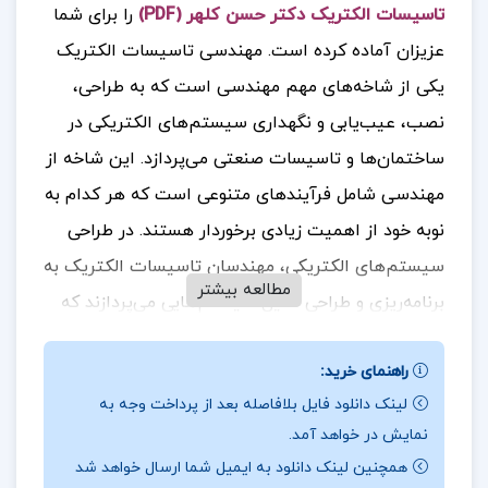
تاسیسات الکتریک دکتر حسن کلهر (PDF)
را برای شما
عزیزان آماده کرده است.
مهندسی تاسیسات الکتریک
یکی از شاخه‌های مهم مهندسی است که به طراحی،
نصب، عیب‌یابی و نگهداری سیستم‌های الکتریکی در
ساختمان‌ها و تاسیسات صنعتی می‌پردازد. این شاخه از
مهندسی شامل فرآیندهای متنوعی است که هر کدام به
نوبه خود از اهمیت زیادی برخوردار هستند. در طراحی
سیستم‌های الکتریکی، مهندسان تاسیسات الکتریک به
مطالعه بیشتر
برنامه‌ریزی و طراحی دقیق سیستم‌هایی می‌پردازند که
بتوانند نیازهای الکتریکی ساختمان‌ها و تاسیسات
راهنمای خرید:
صنعتی را تامین کنند. این مرحله شامل انتخاب
لینک دانلود فایل بلافاصله بعد از پرداخت وجه به
تجهیزات، محاسبات بار، تعیین مدارهای الکتریکی و
نمایش در خواهد آمد.
نحوه اتصال آن‌هاست. نصب سیستم‌های الکتریکی
همچنین لینک دانلود به ایمیل شما ارسال خواهد شد
نیازمند دقت و مهارت بالاست. مهندسان تاسیسات