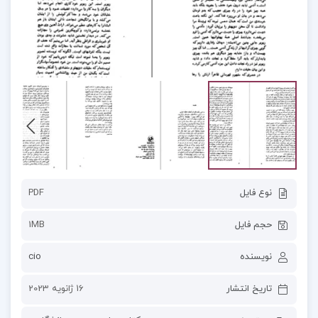
نوع فایل
PDF
حجم فایل
1MB
نویسنده
cio
تاریخ انتشار
16 ژانویه 2023