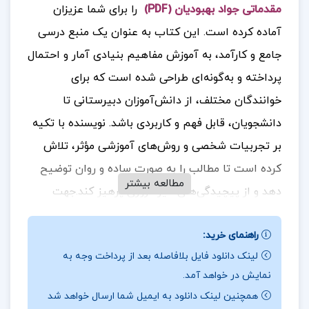
مقدماتی جواد بهبودیان (PDF)
را برای شما عزیزان
آماده کرده است. این کتاب به عنوان یک منبع درسی
جامع و کارآمد، به آموزش مفاهیم بنیادی آمار و احتمال
پرداخته و به‌گونه‌ای طراحی شده است که برای
خوانندگان مختلف، از دانش‌آموزان دبیرستانی تا
دانشجویان، قابل فهم و کاربردی باشد. نویسنده با تکیه
بر تجربیات شخصی و روش‌های آموزشی مؤثر، تلاش
کرده است تا مطالب را به صورت ساده و روان توضیح
مطالعه بیشتر
دهد و از پیچیدگی‌های غیرضروری پرهیز کند.
جهت
خرید فایل های بیشتر
پروژه کده
را دنبال کنید.
.
راهنمای خرید:
لینک دانلود فایل بلافاصله بعد از پرداخت وجه به
نمایش در خواهد آمد.
درباره نویسنده کتاب آمار و احتمال مقدماتی جواد
همچنین لینک دانلود به ایمیل شما ارسال خواهد شد
بهبودیان :
این کتاب نه تنها به عنوان یک منبع درسی