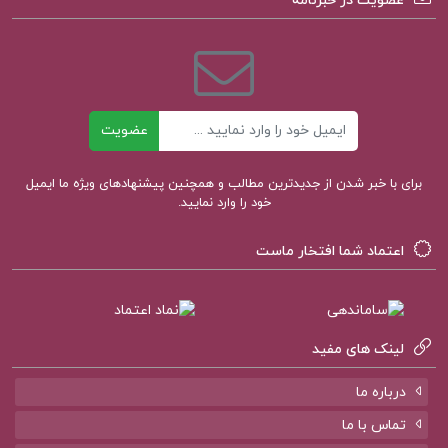
عضویت در خبرنامه
دانلود پی دی اف کتاب گرامر برای مکالمه زبان
انگلیسی سعید عنایت پور
دانلود پی دی اف کتاب زنان زیرک سمیرا ساجدی
ایمیل
عضویت
جلد اول
برای با خبر شدن از جدیدترین مطالب و همچنین پیشنهادهای ویژه ما ایمیل
خود را وارد نمایید.
اعتماد شما افتخار ماست
لینک های مفید
درباره ما
تماس با ما