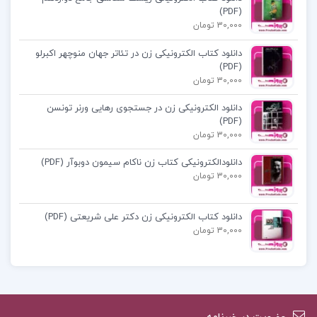
(PDF)
امار و احتمال مقدماتی از جواد بهبودیان+امار احتمال
30,000 تومان
دانلود کتاب الکترونیکی زن در تئاتر جهان منوچهر اکبرلو
دانلود کتاب آمار و احتمالات مقدماتی دکتر جواد
(PDF)
30,000 تومان
بهبودیان
دانلود الکترونیکی زن در جستجوی رهایی ورنر تونسن
(PDF)
دانلود پی دی اف کتاب آمار و احتمال مقدماتی جواد
30,000 تومان
بهبودیان PDF
دانلودالکترونیکی کتاب زن ناکام سیمون دوبوآر (PDF)
30,000 تومان
دانلود کتاب الکترونیکی زن دکتر علی شریعتی (PDF)
کتاب پیشنهادی پروژه کده
30,000 تومان
دانلود پی دی اف کتاب تحلیل مدارهای
الکتریکی ویلیام هیت