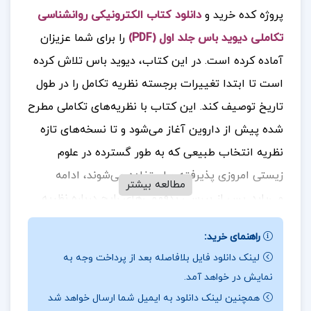
پروژه کده خرید و
دانلود کتاب الکترونیکی روانشناسی
تکاملی دیوید باس جلد اول (PDF)
را برای شما عزیزان
آماده کرده است. در این کتاب، دیوید باس تلاش کرده
است تا ابتدا تغییرات برجسته نظریه تکامل را در طول
تاریخ توصیف کند. این کتاب با نظریه‌های تکاملی مطرح
شده پیش از داروین آغاز می‌شود و تا نسخه‌های تازه
نظریه انتخاب طبیعی که به طور گسترده در علوم
زیستی امروزی پذیرفته و استفاده می‌شوند، ادامه
مطالعه بیشتر
می‌یابد. پس از بررسی بدفهمی‌های رایج درباره نظریه
تکامل، به برجسته‌ترین تحولات دانش روان‌شناسی در
راهنمای خرید:
طول تاریخ پرداخته می‌شود.
جهت خرید فایل های
لینک دانلود فایل بلافاصله بعد از پرداخت وجه به
بیشتر
پروژه کده
را دنبال کنید.
نمایش در خواهد آمد.
همچنین لینک دانلود به ایمیل شما ارسال خواهد شد