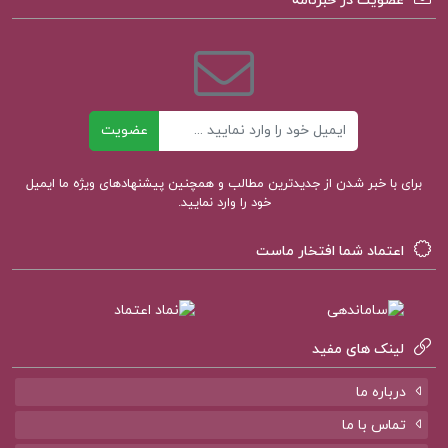
عضویت در خبرنامه
فصل اول: جریان های علمی ای که منجر به
پیدایش روان شناسی تکاملی شد
فصل دوم: روان شناسی تکاملی
ایمیل
فصل سوم: نبرد با نیروهای متخاصم طبعیت
عضویت
برای با خبر شدن از جدیدترین مطالب و همچنین پیشنهادهای ویژه ما ایمیل
دانلود پی دی اف کتاب روانشناسی تکاملی دیوید باس
خود را وارد نمایید.
جلد اول PDF
اعتماد شما افتخار ماست
خلاصه کتاب روانشناسی تکاملی جلد اول
دانلود کتاب روانشناسی تکاملی
لینک های مفید
درباره ما
کتاب روانشناسی تکاملی PDF
تماس با ما