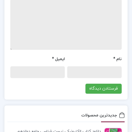
به صورت کامل ارائه دهم. اما می‌توانم خلاصه‌ای از
محتوای این کتاب را برایتان بگویم. کتاب “روانشناسی
تکاملی” نوشته دیوید باس به بررسی نظریه تکامل و
تأثیر آن بر روان‌شناسی انسان می‌پردازد. در جلد اول
این کتاب، نویسنده با تحلیل تاریخی نظریه‌های تکامل،
از دوران پیش از داروین تا نسخه‌های مدرن‌تر این
نام
*
ایمیل
*
نظریه، به بررسی این موضوعات پرداخته است. باس
همچنین به تبیین تغییرات و تحولات مهم در دانش
روان‌شناسی در طول تاریخ پرداخته و نقش نظریه تکامل
در این تحولات را برجسته کرده است.
معرفی کتاب روانشناسی تکاملی دیوید باس جلد اول :
جدیدترین محصولات
کتاب “روانشناسی تکاملی” نوشته دیوید باس، یکی از
منابع مهم در زمینه مطالعه روانشناسی تکاملی است.
دانلود کتاب الکترونیکی زیست شناسی جامع دوازدهم