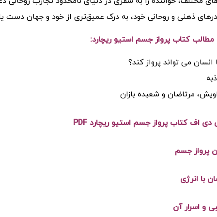
ای مختلف، خواننده را به سفری در دنیای نامحدود تجارب روحانی دعو
های ذهنی و روحانی خود، به درک عمیق‌تری از خود و جهان دست یاب
طالب کتاب پرواز جسم استیو ریچارد:
 انسان می تواند پرواز کند؟
ذبه
ویش، مرتاضان و شعبده بازان
 دی اف کتاب پرواز جسم استیو ریچارد PDF
 پرواز جسم
ان با انرژی
ی و اسرار آن