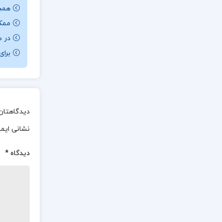
همچن
ممکن ا
در ص
برای باز کردن 
دیدگاهتان 
نشانی ایم
دیدگاه
*