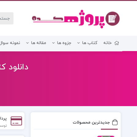
خانه
کتاب ها
جزوه ها
مقاله ها
نمونه سوال
زبان و ادبیات فارسی
دانلود کت
پردا
جدیدترین محصولات
توسط