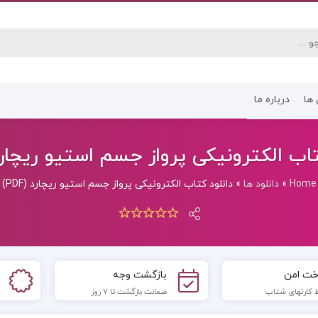
 ها
درباره ما
کتاب رشته انسانی
کتاب رشته عموم
اب الکترونیکی پرواز جسم استیو ریچارد (DF
Home
»
دانلود ها
»
دانلود کتاب الکترونیکی پرواز جسم استیو ریچارد (PDF)
خت امن
بازگشت وجه
 کارتهای شتاب
ضمانت بازگشت تا 7 روز