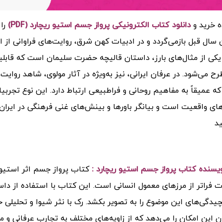
ه خرید و
دانلود کتاب الکترونیکی پرواز جسم استیو ریچارد (PDF)
را
ن سال قبل بازمی‌گردد و در ادبیات کهن شرق، روایت‌های فراوانی از 
یکی از مثال‌های بارز، داستان قالیچه حضرت سلیمان است که قابلیت پ
رح می‌شود. در عرفان ایرانی، نیز به‌ویژه در آثار مولوی، شاهد روای
 عمیقاً به مفاهیم روحانی و فراطبیعی ارتباط دارد. این نوع تجرب
ای واقعیت است و بیانگر باورها و بینش‌های غنی فرهنگی در ایران
ید
ویسنده کتاب پرواز جسم استیو ریچارد :
کتاب پرواز جسم اثر استیو
ت فراتر از مرزهای معمول انسانی است. این کتاب با استفاده از داست
دگی‌های این موضوع را به تصویر بکشد. رک با نثر شیوا و تحلیلی خود،
ن این امکان را می‌دهد که از زاویه‌های مختلف به تجارب عرفانی و م