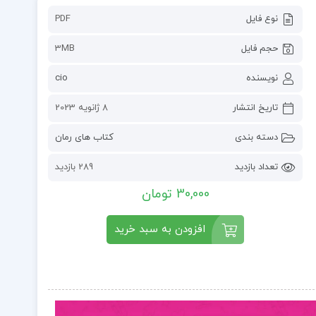
نوع فایل
PDF
حجم فایل
3MB
نویسنده
cio
تاریخ انتشار
8 ژانویه 2023
دسته بندی
کتاب های رمان
تعداد بازدید
289 بازدید
30,000 تومان
افزودن به سبد خرید