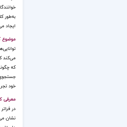
خوانندگا
به‌طور ک
ایجاد می‌
موضوع کت
توانایی‌
می‌کند ک
که چگونه
جستجوی ر
خود تجرب
معرفی کت
در فراتر
نشان می‌