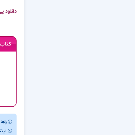
دانلود پ
کتاب 
راهنم
لینک