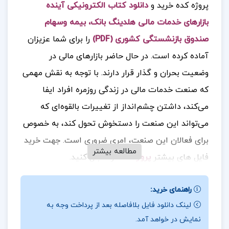
پروژه کده خرید و
دانلود کتاب الکترونیکی آینده
بازارهای خدمات مالی هلدینگ بانک، بیمه وسهام
صندوق بازنشستگی کشوری (PDF)
را برای شما عزیزان
آماده کرده است. در حال حاضر بازارهای مالی در
وضعیت بحران و گذار قرار دارند. با توجه به نقش مهمی
که صنعت خدمات مالی در زندگی روزمره افراد ایفا
می‌کند، داشتن چشم‌انداز از تغییرات بالقوه‌ای که
می‌تواند این صنعت را دستخوش تحول کند، به خصوص
برای فعالان این صنعت، امری ضروری است.
جهت خرید
مطالعه بیشتر
فایل های بیشتر
پروژه کده
را دنبال کنید.
راهنمای خرید:
درباره نویسنده کتاب آینده بازارهای خدمات مالی
لینک دانلود فایل بلافاصله بعد از پرداخت وجه به
نمایش در خواهد آمد.
هلدینگ بانک، بیمه وسهام صندوق بازنشستگی کشوری