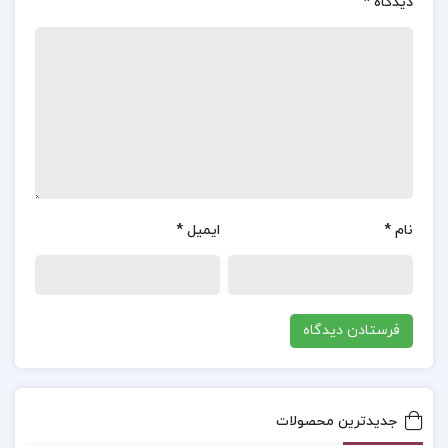
دیدگاه
*
بررسی می‌کند. همچنین، به بررسی تغییرات بالقوه‌ای
که می‌تواند این صنعت را تحت تأثیر قرار دهد، پرداخته
و راهکارها و استراتژی‌های مناسبی برای مدیریت و بهبود
وضعیت بازارهای مالی ارائه می‌دهد. ویژگی‌های برجسته
کتاب: تحلیل وضعیت کنونی: بررسی دقیق وضعیت
کنونی بازارهای مالی و بحران‌های جاری. تغییرات بالقوه:
پیش‌بینی تغییرات بالقوه در صنعت خدمات مالی و
نام
*
ایمیل
*
تأثیرات آن بر آینده این صنعت. نقش کلیدی صنعت
مالی: تأکید بر نقش مهم صنعت خدمات مالی در زندگی
روزمره افراد و ضرورت داشتن چشم‌انداز روشن برای
فعالان این صنعت. مطالعات موردی و مثال‌های واقعی:
استفاده از مطالعات موردی و مثال‌های واقعی برای
تبیین بهتر مفاهیم و پیش‌بینی‌ها. راهنمای جامع: ارائه
جدیدترین محصولات
راهکارها و استراتژی‌های مناسب برای مدیریت و بهبود