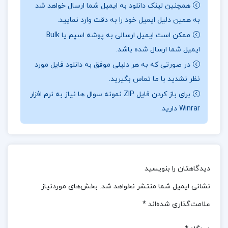
همچنین لینک دانلود به ایمیل شما ارسال خواهد شد
:
کتاب “آینده بازارهای خدمات مالی” که توسط هلدینگ
به همین دلیل ایمیل خود را به دقت وارد نمایید.
بانک، بیمه و سهام صندوق بازنشستگی کشوری منتشر
ممکن است ایمیل ارسالی به پوشه اسپم یا Bulk
شده است، به بررسی وضعیت کنونی و تغییرات
ایمیل شما ارسال شده باشد.
بالقوه‌ای که ممکن است این صنعت را تحت تأثیر قرار
در صورتی که به هر دلیلی موفق به دانلود فایل مورد
دهد، می‌پردازد. این کتاب به تحلیل بحران‌های جاری در
نظر نشدید با ما تماس بگیرید.
بازارهای مالی و تأثیرات آن بر زندگی روزمره افراد و
برای باز کردن فایل ZIP نمونه سوال ها نیاز به نرم افزار
Winrar دارید.
همچنین نقش کلیدی صنعت خدمات مالی در این زمینه
می‌پردازد.
موضوع کتاب آینده بازارهای خدمات مالی هلدینگ
بانک، بیمه وسهام صندوق بازنشستگی کشوری :
ین
دیدگاهتان را بنویسید
کتاب به تحلیل وضعیت کنونی بازارهای مالی و
نشانی ایمیل شما منتشر نخواهد شد.
بخش‌های موردنیاز
بحران‌های جاری پرداخته و تاثیرات آن‌ها بر زندگی
علامت‌گذاری شده‌اند
*
روزمره افراد و نقش کلیدی صنعت خدمات مالی را