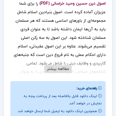
اصول دین حسین وحید خراسانی (PDF)
را برای شما
عزیزان آماده کرده است.
اصول بنیادین اسلام شامل
مجموعه‌ای از باورهای اساسی هستند که هر مسلمان
باید به آن‌ها ایمان داشته باشد تا به عنوان فردی
مسلمان شناخته شود. این اصول به سه رکن اصلی
تقسیم می‌شوند.
علاوه بر این اصول عقیدتی، اسلام
دارای احکام عملی به نام فروع دین است که جنبه‌های
کاربردی و وظایف دینی را شامل می‌شود. تمامی
مطالعه بیشتر
شاخه‌های اسلامی این سه اصل بنیادی را به عنوان
پایه‌های دین اسلام می‌پذیرند، هرچند که هر مذهب
راهنمای خرید:
اسلامی ویژگی‌ها و اعتقادات خاصی دارد که آن را از
لینک دانلود فایل بلافاصله بعد از پرداخت وجه به
دیگر مذاهب متمایز می‌سازد.
جهت خرید فایل های
نمایش در خواهد آمد.
بیشتر
پروژه کده
را دنبال کنید.
همچنین لینک دانلود به ایمیل شما ارسال خواهد شد