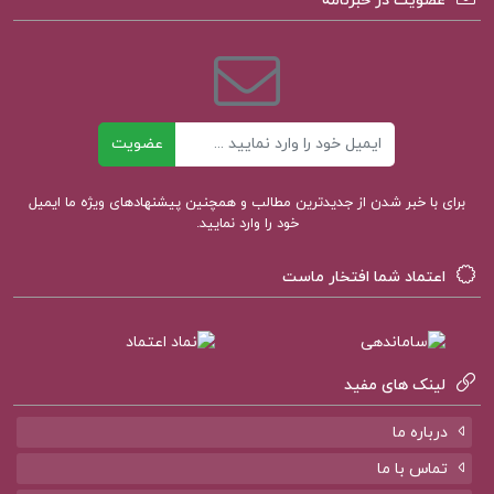
عضویت در خبرنامه
دانلود کتاب آشنایی با اصول دین حسین وحید خراسانی
PDF
دانلود PDF کتاب آشنایی با اصول دین حسین وحید
ایمیل
خراسانی
عضویت
برای با خبر شدن از جدیدترین مطالب و همچنین پیشنهادهای ویژه ما ایمیل
دانلود پی دی اف کتاب آشنایی با اصول دین حسین
خود را وارد نمایید.
وحید خراسانی
اعتماد شما افتخار ماست
کتاب آشنایی با اصول دین وحید خراسانی دانلود PDF
لینک های مفید
کتاب پیشنهادی پروژه کده
درباره ما
تماس با ما