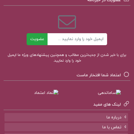
عضویت در خبرنامه
کتاب الکترونیکی تمهیدات عین القضات همدانی
(PDF)
کتاب الکترونیکی روان سنجی دکتر حمزه گنجی
ایمیل
عضویت
کتاب الکترونیکی تاثیر دکتر رابرت بی سیالدینی
برای با خبر شدن از جدیدترین مطالب و همچنین پیشنهادهای ویژه ما ایمیل
خود را وارد نمایید.
اعتماد شما افتخار ماست
لینک های مفید
درباره ما
تماس با ما