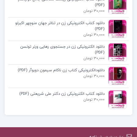
فهم آن‌ها کمک می‌کند.
(PDF)
30,000 تومان
دانلود کتاب فاجعه بزرگ ژان پل سارتر
دانلود کتاب الکترونیکی زن در تئاتر جهان منوچهر اکبرلو
(PDF)
30,000 تومان
دانلود پی دی اف کتاب فاجعه بزرگ ژان پل سارتر
دانلود الکترونیکی زن در جستجوی رهایی ورنر تونسن
(PDF)
خلاصه کتاب فاجعه بزرگ ژان پل سارتر
30,000 تومان
دانلودالکترونیکی کتاب زن ناکام سیمون دوبوآر (PDF)
فاجعه بزرگ
30,000 تومان
نقد کتاب فاجعه بزرگ
دانلود کتاب الکترونیکی زن دکتر علی شریعتی (PDF)
30,000 تومان
کتاب پیشنهادی پروژه کده