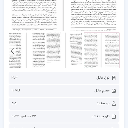
نوع فایل
PDF
حجم فایل
12MB
نویسنده
cio
تاریخ انتشار
22 دسامبر 2022