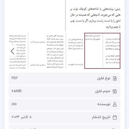
نوع فایل
PDF
حجم فایل
65MB
نویسنده
cio
تاریخ انتشار
8 اکتبر 2024