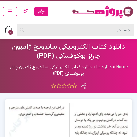
0
دانلود کتاب الکترونیکی ساندویچ ژامبون
چارلز بوکوفسکی (PDF)
Home
»
دانلود ها
»
دانلود کتاب الکترونیکی ساندویچ ژامبون چارلز
بوکوفسکی (PDF)