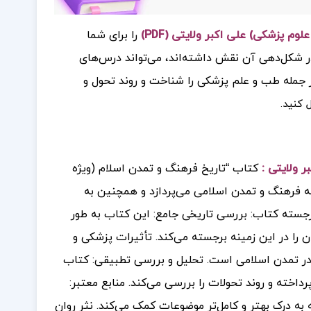
م پزشکی) علی اکبر ولایتی (PDF)
را برای شما
در شکل‌دهی آن نقش داشته‌اند، می‌تواند درس‌های
ز جمله طب و علم پزشکی را شناخت و روند تحول و
ل کنید.
ر ولایتی :
کتاب “تاریخ فرهنگ و تمدن اسلام (ویژه
به فرهنگ و تمدن اسلامی می‌پردازد و همچنین به
برجسته کتاب: بررسی تاریخی جامع: این کتاب به طور
را در این زمینه برجسته می‌کند. تأثیرات پزشکی و
در تمدن اسلامی است. تحلیل و بررسی تطبیقی: کتاب
خته و روند تحولات را بررسی می‌کند. منابع معتبر:
ه به درک بهتر و کامل‌تر موضوعات کمک می‌کند. نثر روان