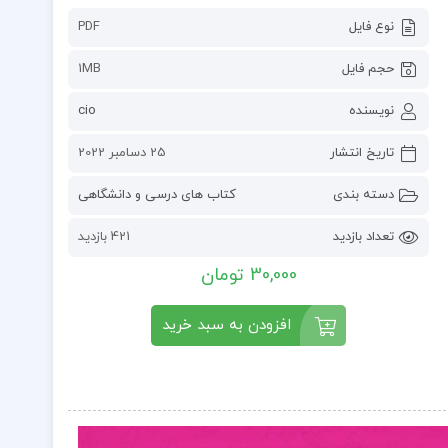
نوع فایل
PDF
حجم فایل
1MB
نویسنده
cio
تاریخ انتشار
25 دسامبر 2022
دسته بندی
کتاب های درسی و دانشگاهی
تعداد بازدید
421 بازدید
30,000 تومان
افزودن به سبد خرید