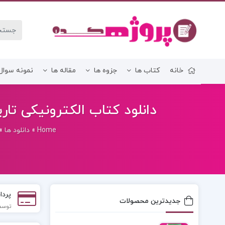
خانه
کتاب ها
جزوه ها
مقاله ها
نمونه سوال
زبان و ادبیات فارسی
دانلود کتاب الکترونیکی تاری
Home
»
دانلود ها
»
پردا
جدیدترین محصولات
توسط