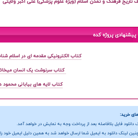
 تاریخ فرهنگ و تمدن اسلام (ویژه علوم پزشکی) علی اکبر ولایتی
پیشنهادی پروژه کده
کتاب الکترونیکی مقدمه ای در اسلام شن
کتاب سرنوشت یک انسان میخائ
کتاب لایه های بیابانی محمود د
ای خرید:
 دانلود فایل بلافاصله بعد از پرداخت وجه به نمایش در خواهد آمد.
ین لینک دانلود به ایمیل شما ارسال خواهد شد به همین دلیل ایمیل خود را ب