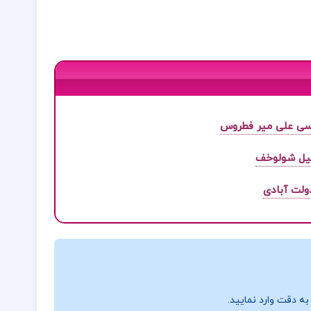
اسی علی میر فطروس
یل شولوخف
ولت آبادی
ه دقت وارد نمایید.