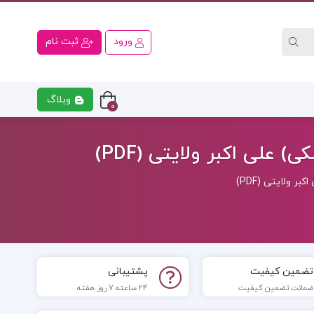
ورود
ثبت نام
وبلاگ
0
ی
کتاب رشته اقتصاد
کتاب رشت
علی اکبر ولایتی (PDF)
 ولایتی (PDF)
تضمین کیفیت
پشتیبانی
ضمانت تضمین کیفیت
24 ساعته 7 روز هفته