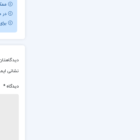
ممکن ا
در ص
برای باز کردن 
دیدگاهتان 
نشانی ایم
دیدگاه
*