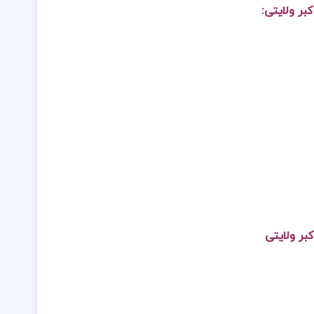
بر ولایتی:
بر ولایتی