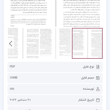
نوع فایل
PDF
حجم فایل
17MB
نویسنده
cio
تاریخ انتشار
20 دسامبر 2022