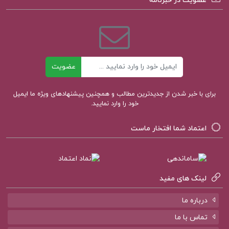
عضویت در خبرنامه
دانلود کتاب تاریخ ایران باستان اثر حسن پیرنیا ۳ جلدی
کتاب تاریخ ایران باستان حسن پیرنیا دانلود
ایمیل
عضویت
مجموعه سه جلدی تاریخ ایران باستان
برای با خبر شدن از جدیدترین مطالب و همچنین پیشنهادهای ویژه ما ایمیل
خود را وارد نمایید.
تاریخ ایران باستان
اعتماد شما افتخار ماست
دانلود کتاب تاریخ ایران باستان یا تاریخ مفصل ایران
قدیم
لینک های مفید
کتاب پیشنهادی پروژه کده
درباره ما
تماس با ما
کتاب الکترونیکی تمهیدات عین القضات همدانی