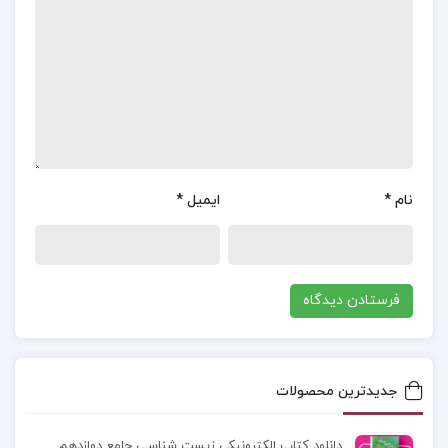
تصویر کشیده می‌شود. او در میان چالش‌های روزمره و
انتظارات خانوادگی تلاش می‌کند تا روابط خود را با
همسر و فرزندانش حفظ کند. داستان از روزمرگی‌های او
و ورود خانواده‌ای جدید به محله‌اش می‌گوید که به هم
ریختگی‌هایی در زندگی‌اش ایجاد می‌کند. این اثر به
زیبایی تنش‌ها و احساسات انسانی را به تصویر می‌کشد.
نام
*
ایمیل
*
معرفی کتاب
چراغ ها را من خاموش می کنم زویا پیرزاد
:
کتاب چراغ‌ها را من خاموش می‌کنم نوشته زویا
پیرزاد، داستان زندگی سارا، زن خانه‌دار ایرانی، را روایت
می‌کند. این رمان به بررسی چالش‌ها و پیچیدگی‌های
زندگی خانوادگی او در آبادان می‌پردازد. سارا در تلاش
جدیدترین محصولات
برای حفظ آرامش در روابطش با خانواده و مدیریت
انتظارات اجتماعی، با ورود یک خانواده‌ی ارمنی جدید به
دانلود کتاب الکترونیکی زیست شناسی جامع دوازدهم