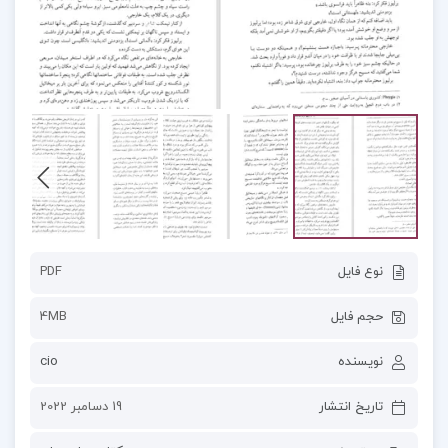
نوع فایل
PDF
حجم فایل
4MB
نویسنده
cio
تاریخ انتشار
19 دسامبر 2022