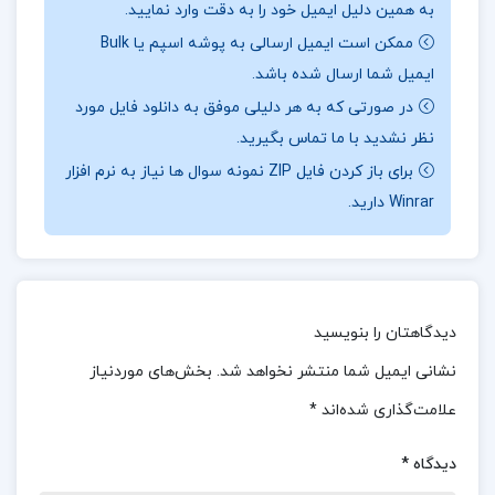
به همین دلیل ایمیل خود را به دقت وارد نمایید.
زویا پیرزاد:
کتاب چراغ‌ها را من خاموش می‌کنم اثر زویا
ممکن است ایمیل ارسالی به پوشه اسپم یا Bulk
پیرزاد، داستانی عمیق و انسانی را به تصویر می‌کشد که
ایمیل شما ارسال شده باشد.
به زندگی روزمره یک زن ایرانی به نام “سارا” می‌پردازد.
در صورتی که به هر دلیلی موفق به دانلود فایل مورد
سارا، زن خانه‌دار و مادری است که با چالش‌های زندگی،
نظر نشدید با ما تماس بگیرید.
روابط خانوادگی و انتظارات جامعه روبه‌روست. داستان
برای باز کردن فایل ZIP نمونه سوال ها نیاز به نرم افزار
Winrar دارید.
به زیبایی احساسات و تفکرات او را منتقل می‌کند و به
بررسی تم‌های عشق، ناامیدی و هویت می‌پردازد. زبان
شاعرانه و توصیفات دقیق نویسنده، عمق عاطفی
داستان را افزایش می‌دهد و خواننده را با دنیای سارا
دیدگاهتان را بنویسید
آشنا می‌کند.
نشانی ایمیل شما منتشر نخواهد شد.
بخش‌های موردنیاز
موضوع کتاب
چراغ ها را من خاموش می کنم زویا
علامت‌گذاری شده‌اند
*
پیرزاد:
در کتاب چراغ‌ها را من خاموش می‌کنم زویا
دیدگاه
*
پیرزاد، داستان زندگی سارا، زن خانه‌دار و مادر ایرانی، به