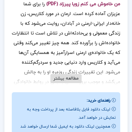
من خاموش می کنم زویا پیرزاد (PDF)
را برای شما
عزیزان آماده کرده است.
ارمان در مورد کلاریس، زن
خانه‌دار ایرانی-ارمنی در آبادان، روایت می‌شود که با
زندگی معمولی و بی‌حادثه‌اش در تلاش است تا انتظارات
خانواده‌اش را برآورده کند. همه چیز تغییر می‌کند وقتی
که یک خانواده‌ی ارمنی اسرارآمیز به همسایگی آن‌ها
می‌آید و کلاریس وارد دنیایی جدید و سردرگم‌کننده
می‌شود. این تغییرات زندگی روزمره او را به چالش
مطالعه بیشتر
می‌کشد و موجب بروز مسائل جدیدی در روابط خانوادگی
و اجتماعی‌اش می‌گردد.
جهت خرید فایل های بیشتر
راهنمای خرید:
پروژه کده
را دنبال کنید.
لینک دانلود فایل بلافاصله بعد از پرداخت وجه به
نمایش در خواهد آمد.
همچنین لینک دانلود به ایمیل شما ارسال خواهد شد
درباره نویسنده کتاب
چراغ ها را من خاموش می کنم