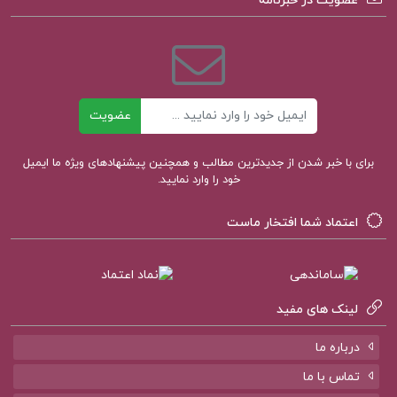
عضویت در خبرنامه
کتاب پیشنهادی پروژه کده
ایمیل
کتاب الکترونیکی سریر شیشه ای جلد 7 (امپراطوری
عضویت
خاکستر) سارا جی. ماس
برای با خبر شدن از جدیدترین مطالب و همچنین پیشنهادهای ویژه ما ایمیل
خود را وارد نمایید.
کتاب الکترونیکی روان سنجی دکتر حمزه گنجی
اعتماد شما افتخار ماست
کتاب الکترونیکی تاثیر دکتر رابرت بی سیالدینی
لینک های مفید
درباره ما
تماس با ما