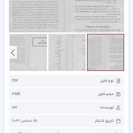
نوع فایل
PDF
حجم فایل
3MB
نویسنده
cio
تاریخ انتشار
15 دسامبر 2022