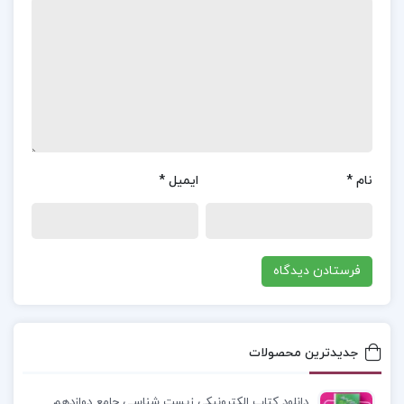
محسن رنانی :
این کتاب یک منبع اصلی درسی برای
درس‌های اقتصاد کشاورزی، اقتصاد تولید، مدیریت
مزرعه، و مدیریت تولید در رشته‌های علوم اقتصادی و
کشاورزی در مقطع کارشناسی می‌باشد. این کتاب با
ارائه مفاهیم پایه و اصولی در این حوزه‌ها، به
دانشجویان کمک می‌کند تا مهارت‌ها و دانش لازم برای
تحلیل و بهینه‌سازی فرآیندهای تولید کشاورزی را کسب
نام
*
ایمیل
*
کنند. همچنین، این کتاب به عنوان یک مرجع جامع و
کاربردی، به پژوهشگران و تحلیل‌گران اقتصادی کمک
می‌کند تا بهترین سیاست‌ها و راهکارها را برای بهبود و
افزایش بهره‌وری در کشاورزی تدوین و اجرا کنند.
موضوع کتاب درآمدی بر اقتصاد تولید کشاورزی محسن
جدیدترین محصولات
رنانی :
اقتصاد تولید کشاورزی، شاخه‌ای از اقتصاد است
که تولید را در صنعت مزرعه داری مورد بررسی قرار
دانلود کتاب الکترونیکی زیست شناسی جامع دوازدهم