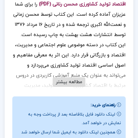
اقتصاد تولید کشاورزی محسن رنانی (PDF)
را برای شما
عزیزان آماده کرده است.
این کتاب توسط محسن زمانی
و نعمت‌الله اکبری ترجمه شده و در تاریخ ۱۶ مرداد ۱۳۷۶
توسط انتشارات هشت بهشت به چاپ رسیده است.
این کتاب در دسته موضوعی علوم اجتماعی و مدیریت،
اقتصاد و بازرگانی قرار دارد. این اثر به معرفی مفاهیم و
اصول اساسی اقتصاد تولید کشاورزی می‌پردازد و
می‌تواند به عنوان یک منبع آموزشی کاربردی در دروس
مطالعه بیشتر
مرتبط با اقتصاد کشاورزی، اقتصاد تولید، مدیریت
مزرعه و مدیریت تولید در دانشگاه‌ها و رشته‌های علوم
راهنمای خرید:
اقتصادی و کشاورزی مورد استفاده قرار گیرد.
کتاب
لینک دانلود فایل بلافاصله بعد از پرداخت وجه به
“درآمدی بر اقتصاد تولید کشاورزی” با تحلیل‌های دقیق
نمایش در خواهد آمد.
و جامع از جنبه‌های مختلف تولید کشاورزی، به
همچنین لینک دانلود به ایمیل شما ارسال خواهد شد
دانشجویان و پژوهشگران کمک می‌کند تا با رویکردهای