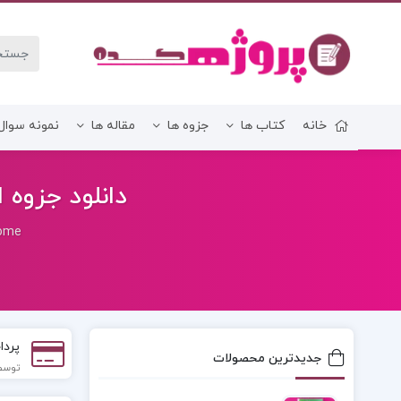
خانه
کتاب ها
جزوه ها
مقاله ها
نمونه سوال
زبان و ادبیات فارسی
دانلود جزوه ا
ome
پردا
جدیدترین محصولات
توسط