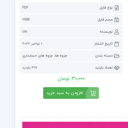
نوع فایل
PDF
حجم فایل
2MB
نویسنده
cio
تاریخ انتشار
1 نوامبر 2022
دسته بندی
جزوه ها
،
جزوه های حسابداری
تعداد بازدید
316 بازدید
30,000 تومان
افزودن به سبد خرید