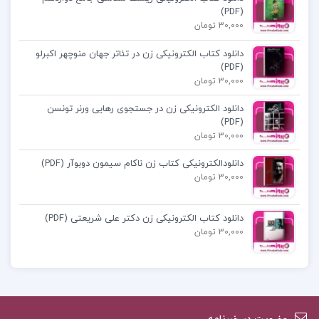
(PDF)
30,000 تومان
دانلود رایگان کتاب صوتی موزه معصومیت
دانلود کتاب الکترونیکی زن در تئاتر جهان منوچهر اکبرلو
(PDF)
کتاب موزه معصومیت زبان اصلی
30,000 تومان
دانلود الکترونیکی زن در جستجوی رهایی ورنر تونسن
نقد کتاب موزه معصومیت
(PDF)
30,000 تومان
دانلودالکترونیکی کتاب زن ناکام سیمون دوبوآر (PDF)
30,000 تومان
کتاب پیشنهادی پروژه کده
دانلود کتاب الکترونیکی زن دکتر علی شریعتی (PDF)
30,000 تومان
کتاب مقدمه ای در اسلام شناسی علی میر فطروس
کتاب سرنوشت یک انسان میخائیل شولوخف
کتاب لایه های بیابانی محمود دولت آبادی