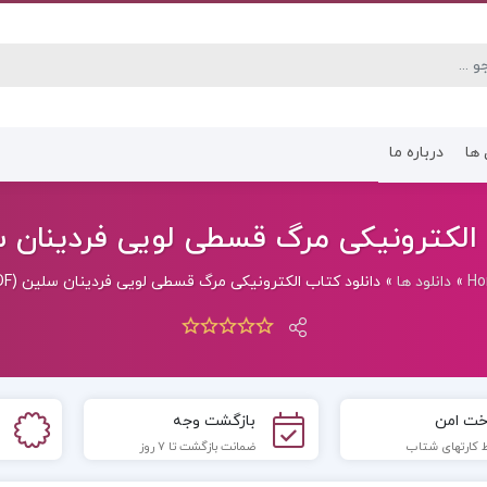
 ها
درباره ما
کتاب رشته انسانی
کتاب رشته عموم
الکترونیکی مرگ قسطی لویی فردینان سلین
H
»
دانلود ها
»
دانلود کتاب الکترونیکی مرگ قسطی لویی فردینان سلین (PDF)
خت امن
بازگشت وجه
 کارتهای شتاب
ضمانت بازگشت تا 7 روز