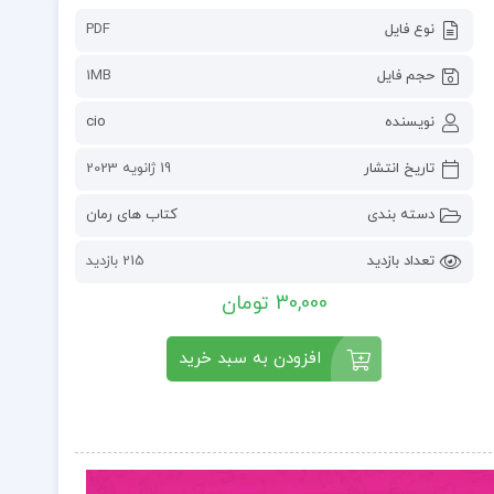
نوع فایل
PDF
حجم فایل
1MB
نویسنده
cio
تاریخ انتشار
19 ژانویه 2023
دسته بندی
کتاب های رمان
تعداد بازدید
215 بازدید
30,000 تومان
افزودن به سبد خرید