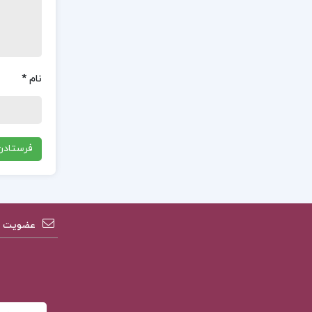
نام
*
عضویت در