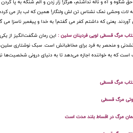
ق شکوه و آه و ناله نداشتم، هرگز! زار زدن و الم شنگه به پا کردن 
لات وحشی نمک نشناس تن لش ولنگار! همین که لب باز می کردم که
آوردند. یعنی که داشتم کفر می گفتم! به خدا و پیغمبر ناسزا می
تاب مرگ قسطی لویی فردینان سلین :
این رمان شگفت‌انگیز از یکی 
شدنی و منحصر به فرد برای مخاطبانش است. سبک نوشتاری سلین، که
 است که به خواننده اجازه می‌دهد تا به دنیای درونی شخصیت‌ها نزد
تاب مرگ قسطی
تی مرگ قسطی
مان مرگ در اقساط بلند مدت است