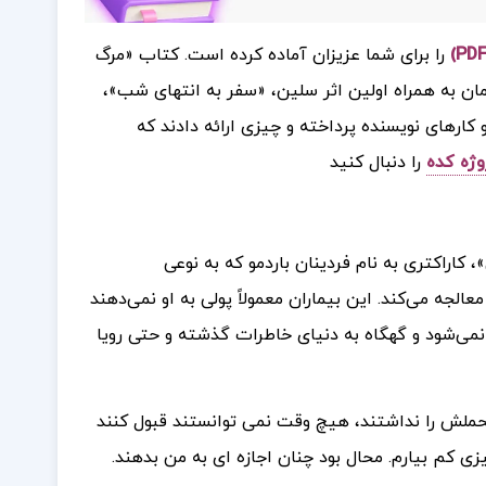
را برای شما عزیزان آماده کرده است.
کتاب «مرگ
 اولین بار در سال ۱۹۳۶ منتشر شد. این رمان به همراه اولین اثر سلین، «سفر به انتهای شب»،
 کارهای نویسنده پرداخته و چیزی ارائه دادند که
وژه کده
را دنبال کنید
کاراکتری به نام فردینان باردمو که به نوعی
جه می‌کند. این بیماران معمولاً پولی به او نمی‌دهند
 نمی‌شود و گهگاه به دنیای خاطرات گذشته و حتی رویا
تحملش را نداشتند، هیچ وقت نمی توانستند قبول کنند
ی کم بیارم. محال بود چنان اجازه ای به من بدهند.