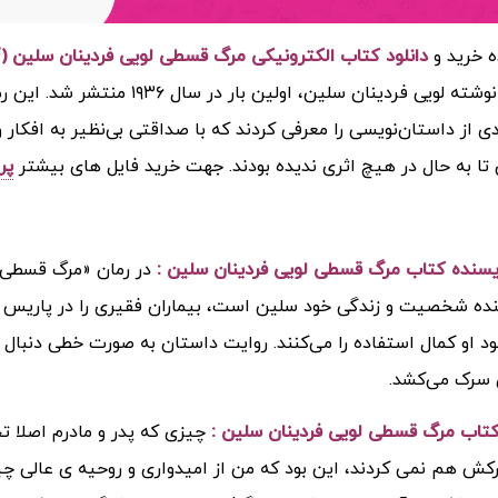
ه خرید و
دانلود کتاب الکترونیکی مرگ قسطی لویی فردینان سلین (PDF)
قسطی» نوشته لویی فردینان سلین،
ی از داستان‌نویسی را معرفی کردند که با صداقتی بی‌نظیر به افکار و
تا به حال در هیچ اثری ندیده بودند.
جهت خرید فایل های بیشتر
پر
ویسنده کتاب مرگ قسطی لویی فردینان سلین :
در رمان «مرگ قسطی»، 
نده شخصیت و زندگی خود سلین است، بیماران فقیری را در پاریس معال
جود او کمال استفاده را می‌کنند. روایت داستان به صورت خطی دنبال
 سرک می‌کشد.
تاب مرگ قسطی لویی فردینان سلین :
چیزی که پدر و مادرم اصلا 
کش هم نمی کردند، این بود که من از امیدواری و روحیه ی عالی چیز