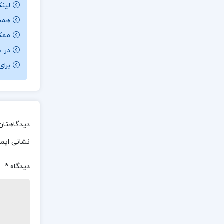
لینک
همچن
ممکن ا
در ص
برای باز کردن 
دیدگاهتان 
نشانی ایم
دیدگاه
*