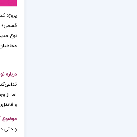
پروژه کد
نوع جدید
مخاطبان 
درباره ن
تداعی‌کن
اما از و
و فانتزی
موضوع ک
و حتی در