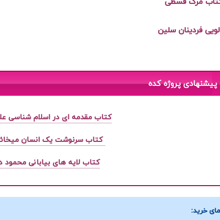
تاب مرگ قسطی
 لویی فردینان سلین
پیشنهادی پروژه کده
کتاب مقدمه ای در اسلام شناسی ع
کتاب سرنوشت یک انسان میخائ
کتاب لایه های بیابانی محمود د
ای خرید: