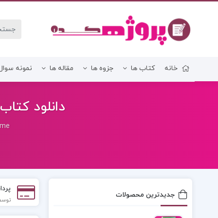
خانه
کتاب ها
جزوه ها
مقاله ها
نمونه سوال
زبان و ادبیات فارسی
دانلود کتاب 
ome
پردا
جدیدترین محصولات
توسط