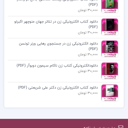
بررسی‌ها به ما کمک می‌کند تا به درک بهتری از
(PDF)
30,000 تومان
تاریخچه و تکامل گونه انسانی برسیم.
دانلود کتاب الکترونیکی زن در تئاتر جهان منوچهر اکبرلو
فهرست مطالب کتاب ایران زمین جمشید نغماچی
(PDF)
30,000 تومان
کازرونی:
دانلود الکترونیکی زن در جستجوی رهایی ورنر تونسن
فصل اول: آفرینش جهان – چگونگی نمایانیش
(PDF)
30,000 تومان
کره خاکی
دانلودالکترونیکی کتاب زن ناکام سیمون دوبوآر (PDF)
فصل دوم: نخستین ساکنان فلات قاره ایران
30,000 تومان
فصل سوم: دیدی کوتاه بر جغرافیای ایران باستان
و…
دانلود کتاب الکترونیکی زن دکتر علی شریعتی (PDF)
30,000 تومان
دانلود کتاب ایران زمین جمشید نغماچی کازرونی pdf
دانلود رایگان ایران زمین جمشید نغماچی کازرونی