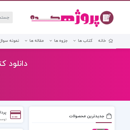
خانه
کتاب ها
جزوه ها
مقاله ها
نمونه سوال
زبان و ادبیات فارسی
دانلود کت
پردا
جدیدترین محصولات
توسط