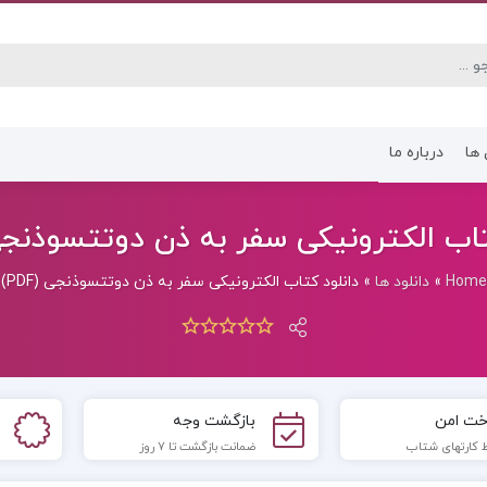
 ها
درباره ما
کتاب رشته انسانی
کتاب رشته عموم
اب الکترونیکی سفر به ذن دوتتسوذنجی (F
Home
»
دانلود ها
»
دانلود کتاب الکترونیکی سفر به ذن دوتتسوذنجی (PDF)
خت امن
بازگشت وجه
 کارتهای شتاب
ضمانت بازگشت تا 7 روز