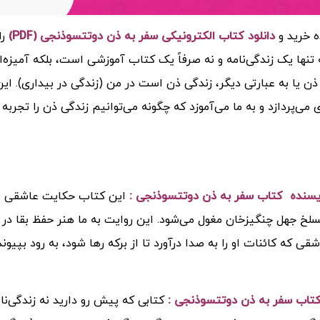
ه خرید و
دانلود کتاب الکترونیکی سفر به ذن دوتتسوذنجی (PDF)
را
ه تنها یک زندگی‌نامه و نه صرفاً یک کتاب آموزشی است، بلکه آمیزه‌ا
ن یا به عبارتی دیگر، زندگی ذن است در من (زندگی در بیداری). 
 می‌پردازد و به ما می‌آموزد که چگونه می‌توانیم زندگی ذن را تجربه 
ویسنده کتاب سفر به ذن دوتتسوذنجی :
این کتاب حکایت عاشقی اس
سلخ جهل چنگیزخان مغول می‌شود. این روایت به ما هنر حفظ بقا در آ
قی که کائنات او را به صدا درآورد تا از برکه رها شود، به رود بپیو
تاب سفر به ذن دوتتسوذنجی :
کتابی که پیش رو دارید نه زندگی‌ن