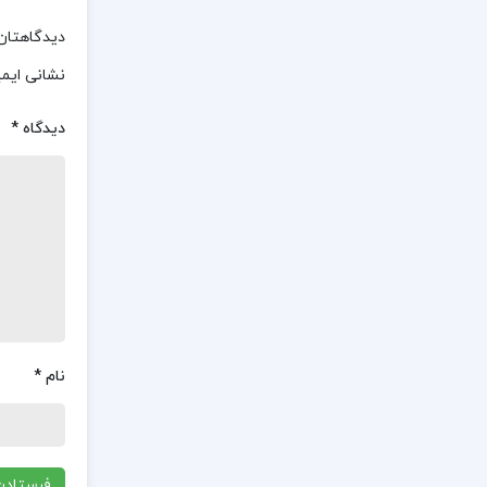
دیدگاهتان 
نشانی ایم
دیدگاه
*
نام
*