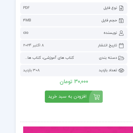
نوع فایل
PDF
حجم فایل
4MB
نویسنده
cio
تاریخ انتشار
8 اکتبر 2024
دسته بندی
کتاب های آموزشی
،
کتاب های رمان
تعداد بازدید
308 بازدید
30,000 تومان
افزودن به سبد خرید