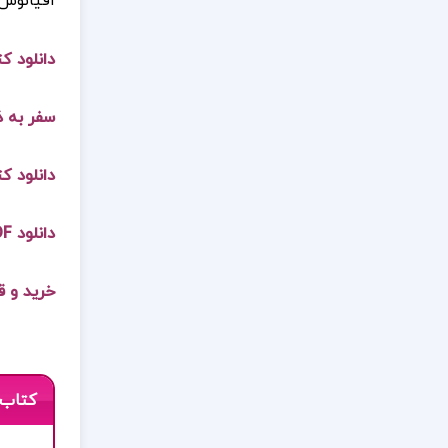
اقیانوس 
دانلود ک
سفر به 
دانلود 
دانلود PDF کتاب سفر به ذن خسرو دهدشت حیدری
خرید و 
کتاب 