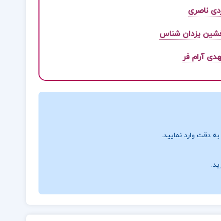
دی ناصری
افشین یزدان شناس
ی آرام فر
ه دقت وارد نمایید.
ید.