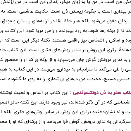
گی من است در ذن یا به زبان دیگر، زندگی ذن است در من (زندگی 
 بیداری است یا چگونه زیستن ذن است. حکایت عاشقی است، نه د
زخان مغول می‌شود بلکه هنر حفظ بقا در آرایه‌های زیستن و موف
دند تا از برکه رها شود، به رود بپیوندد و راهی دریا شود. این کتاب
ده و اماکن و اشخاص نیز واقعی هستند. نکتۀ دیگر این است که 
دهندۀ برتری این روش بر سایر روش‌های فکری است. این کتاب حاصل
 به ندای درونش گوش جان می‌سپارد و از برکه‌ای که او را محصور کر
 را طی می‌کند تا سرانجام به بیداری می‌رسد. در این کتاب به هیچ‌و
یسی مسیح، محبوب من درهای بی‌شماری را به روی ما گشوده است و
تاب سفر به ذن دوتتسوذنجی :
این کتاب بر اساس واقعیت نوشته ش
اشخاصی که در آن ذکر شده‌اند، نیز وجود دارند. این نکته حائز ا
و نه نشان‌دهنده برتری این روش بر سایر روش‌های فکری. بلکه این
سرگردانی به ندای درونش گوش فرا می‌دهد و از برکه‌ای که او را محصو