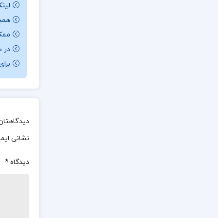
لینک
همچن
ممکن ا
در ص
برای باز کردن 
دیدگاهتان 
نشانی ایم
دیدگاه
*