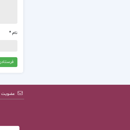
نام
*
عضویت در