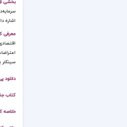
بخشی از 
سرمایه‌د
اشاره دا
معرفی کت
اقتصادی 
اعتراضات
سینکلر با
دانلود پ
کتاب جنگ
خلاصه کت