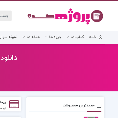
خانه
کتاب ها
جزوه ها
مقاله ها
نمونه سوال
زبان و ادبیات فارسی
دانلود
پردا
جدیدترین محصولات
توسط