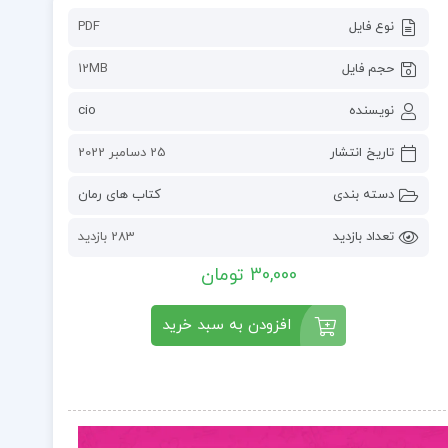
نوع فایل
PDF
حجم فایل
12MB
نویسنده
cio
تاریخ انتشار
25 دسامبر 2022
دسته بندی
کتاب های رمان
تعداد بازدید
283 بازدید
30,000 تومان
افزودن به سبد خرید