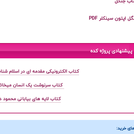
تاب جنگل
 اپتون سینکلر PDF
پیشنهادی پروژه کده
کتاب الکترونیکی مقدمه ای در اسلام شن
کتاب سرنوشت یک انسان میخائ
کتاب لایه های بیابانی محمود د
ای خرید: