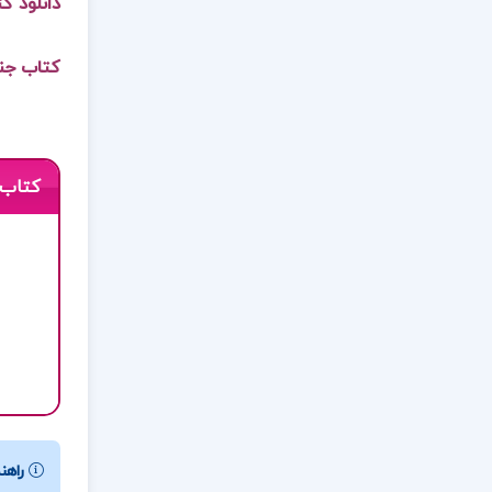
دانلود ک
کتاب جنگل
کتاب 
راهنم