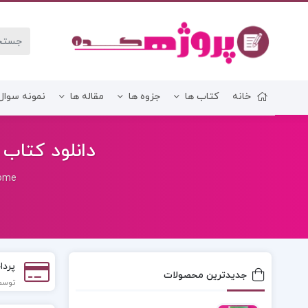
خانه
کتاب ها
جزوه ها
مقاله ها
نمونه سوال
زبان و ادبیات فارسی
دانلود کتاب 
ome
پردا
جدیدترین محصولات
توسط