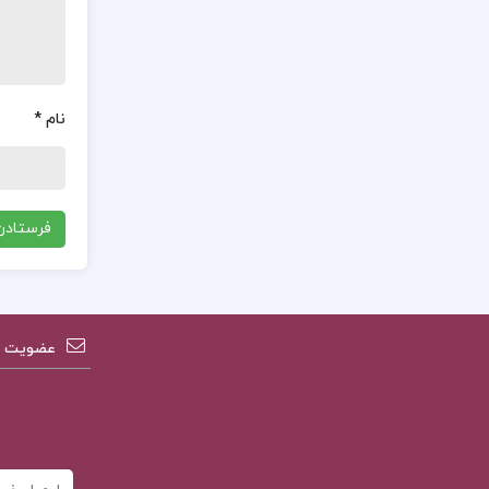
نام
*
عضویت در