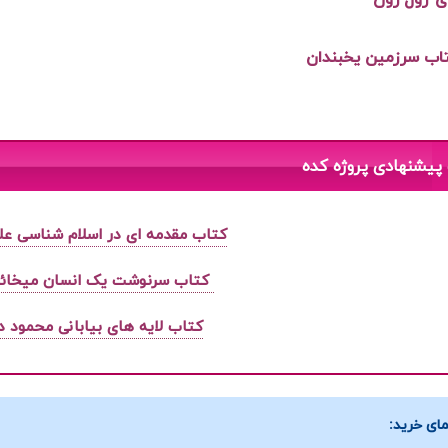
ی ژول رون
تاب سرزمین یخبندان
پیشنهادی پروژه کده
کتاب مقدمه ای در اسلام شناسی ع
کتاب سرنوشت یک انسان میخائ
کتاب لایه های بیابانی محمود د
ای خرید: