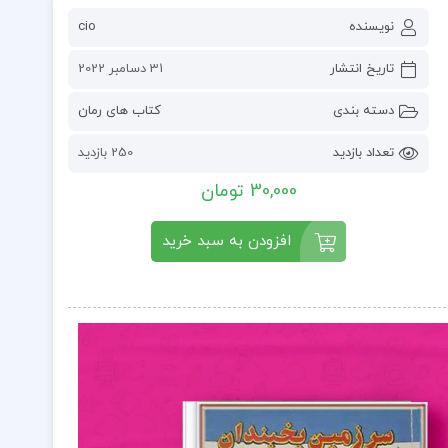
نویسنده
cio
تاریخ انتشار
31 دسامبر 2022
دسته بندی
کتاب های رمان
تعداد بازدید
250 بازدید
30,000 تومان
افزودن به سبد خرید