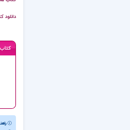
کتاب ها
دانلود ک
کتاب 
راهنم