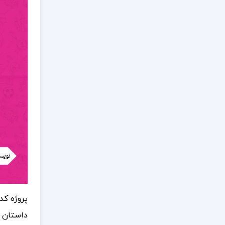
پروژه کد
داستان ع