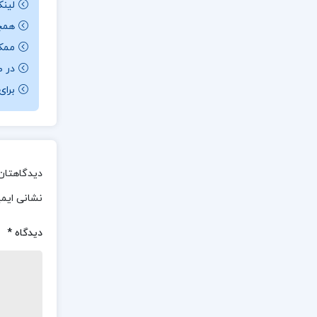
لینک
همچن
ممکن ا
در ص
برای باز کردن 
دیدگاهتان 
نشانی ایم
دیدگاه
*