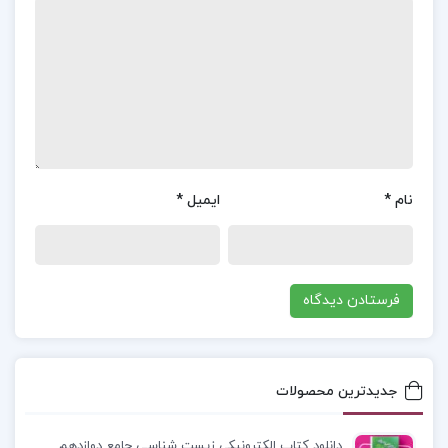
یادگیری مؤثر، تنها خواندن کافی نیست؛ بلکه باید
شیوه‌های درست مطالعه را به کار بگیریم. این شامل
پیش‌خوانی، مرور مطالب و ارزیابی فهم است. همچنین
تمرکز حین مطالعه و مرور منظم، از جمله اصول کلیدی
هستند که به تقویت حافظه و درک عمیق‌تر کمک
می‌کنند.» این کتاب بر اهمیت استفاده از روش‌های
نام
*
ایمیل
*
علمی و مؤثر در بهبود فرآیند یادگیری تأکید دارد.
معرفی کتاب روشهای یادگیری و مطالعه دکتر علی اکبر
سیف :
کتاب روش‌های یادگیری و مطالعه اثر دکتر
علی‌اکبر سیف، یک راهنمای جامع و خودآموز برای بهبود
مهارت‌های مطالعه و یادگیری است. این کتاب به
جدیدترین محصولات
مخاطبان می‌آموزد که چگونه با استفاده از روش‌های
مؤثر و علمی، بهترین بهره‌وری را از زمان مطالعه خود
دانلود کتاب الکترونیکی زیست شناسی جامع دوازدهم