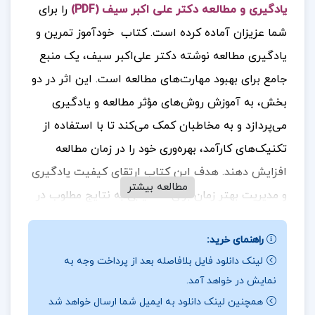
یادگیری و مطالعه دکتر علی اکبر سیف (PDF)
را برای
شما عزیزان آماده کرده است.
کتاب خودآموز تمرین و
یادگیری مطالعه نوشته دکتر علی‌اکبر سیف، یک منبع
جامع برای بهبود مهارت‌های مطالعه است. این اثر در دو
بخش، به آموزش روش‌های مؤثر مطالعه و یادگیری
می‌پردازد و به مخاطبان کمک می‌کند تا با استفاده از
تکنیک‌های کارآمد، بهره‌وری خود را در زمان مطالعه
افزایش دهند. هدف این کتاب ارتقای کیفیت یادگیری
مطالعه بیشتر
و مدیریت بهتر زمان برای دستیابی به نتایج مطلوب در
فرآیند یادگیری است.
جهت خرید فایل های بیشتر
راهنمای خرید:
پروژه کده
را دنبال کنید.
لینک دانلود فایل بلافاصله بعد از پرداخت وجه به
نمایش در خواهد آمد.
همچنین لینک دانلود به ایمیل شما ارسال خواهد شد
درباره نویسنده کتاب روشهای یادگیری و مطالعه دکتر