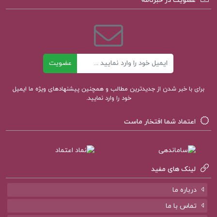
عضویت در خبرنامه
دکتر علی اکبر سیف PDF
خلاصه کتاب روشهای یادگیری و مطالعه
ایمیل
خلاصه کتاب روش های یادگیری و مطالعه دکتر سیف
عضویت
برای با خبر شدن از جدیدترین مطالب و همچنین پیشنهادهای ویژه ما ایمیل
کتاب روش های مطالعه دکتر سیف pdf
خود را وارد نمایید.
دانلود رایگان کتاب روشهای یادگیری و مطالعه
اعتماد شما افتخار ماست
لینک های مفید
کتاب پیشنهادی پروژه کده
درباره ما
کتاب الکترونیکی سریر شیشه ای جلد 7 (امپراطوری
تماس با ما