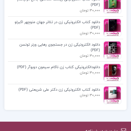
(PDF)
فهرست مطالب کتاب بگذار سخن بگویم احمد شاملو:
30,000 تومان
فصل اول: سخنی با خوانندگان
دانلود کتاب الکترونیکی زن در تئاتر جهان منوچهر اکبرلو
(PDF)
فصل دوم: دمیتیلا سخن میگوید
30,000 تومان
فصل سوم: مردمش
دانلود الکترونیکی زن در جستجوی رهایی ورنر تونسن
و …
(PDF)
30,000 تومان
دانلود کتاب بگذار سخن بگویم PDF
دانلودالکترونیکی کتاب زن ناکام سیمون دوبوآر (PDF)
30,000 تومان
خرید کتاب بگذار سخن بگویم احمدشاملو
دانلود کتاب الکترونیکی زن دکتر علی شریعتی (PDF)
30,000 تومان
پی دی اف کتاب بگذار سخن بگویم
کتاب بگذار سخن بگویم احمد شاملو