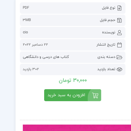
نوع فایل
PDF
حجم فایل
3MB
نویسنده
cio
تاریخ انتشار
22 دسامبر 2022
دسته بندی
کتاب های درسی و دانشگاهی
تعداد بازدید
302 بازدید
30,000 تومان
افزودن به سبد خرید