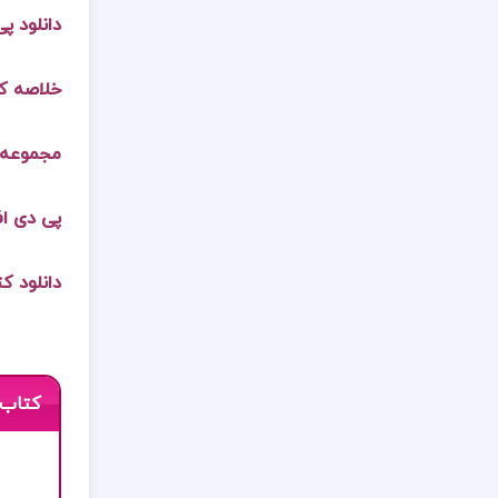
دانلود پی
خلاصه کت
مجموعه 
پی دی اف
دانلود ک
کتاب 