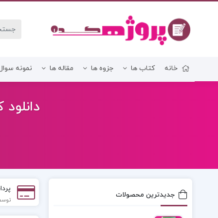
خانه
کتاب ها
جزوه ها
مقاله ها
نمونه سوال
زبان و ادبیات فارسی
دانلود ک
پردا
جدیدترین محصولات
توسط