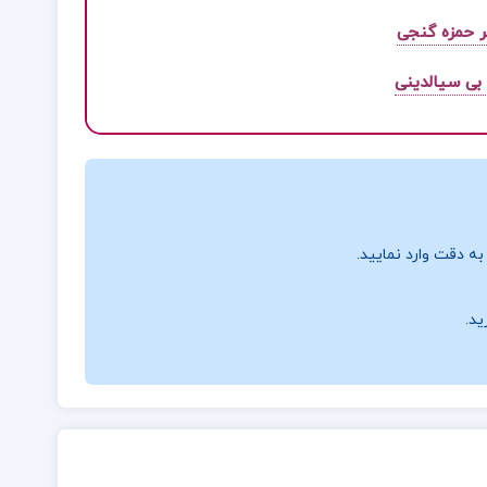
ر حمزه گنجی
 بی سیالدینی
ه دقت وارد نمایید.
ید.