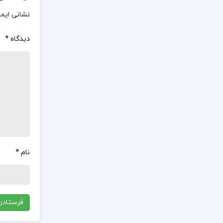
نشانی ایم
دیدگاه
*
نام
*