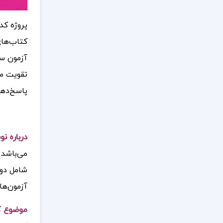
پروژه کد
کتاب‌های
آزمون سر
پاسخ‌دهی
درباره ن
می‌باشد 
آزمون‌ها
موضوع کت