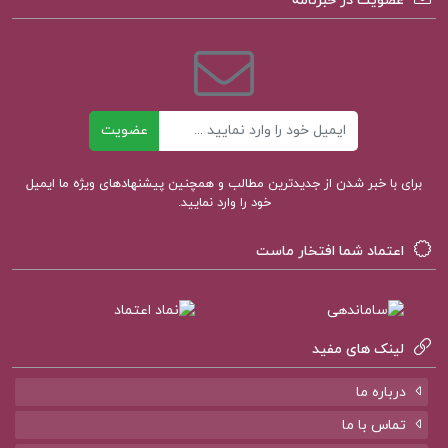
عضویت در خبرنامه
دانلود پی دی اف کتاب کتاب کوچک سیاست ادن وله
PDF
ایمیل
عضویت
پی دی اف کتاب کتاب کوچک سیاست
برای با خبر شدن از جدیدترین مطالب و همچنین پیشنهادهای ویژه ما ایمیل
نقد و بررسی پی دی اف کتاب کتاب کوچک سیاست
خود را وارد نمایید.
اعتماد شما افتخار ماست
خلاصه پی دی اف کتاب کتاب کوچک سیاست
قیمت کتاب کتاب کوچک سیاست ادن وله
لینک های مفید
درباره ما
کتاب پیشنهادی پروژه کده
تماس با ما