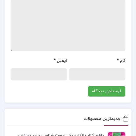
این کتاب به عنوان یک منبع ارزشمند برای درک بهتر
سیاست و قدرت به شمار می‌آید و می‌تواند مخاطبان را
به تفکر و تعمق در این حوزه ترغیب کند.
موضوع کتاب کتاب کوچک سیاست ادن وله :
در کتاب
کوچک سیاست نوشته ادن وله، نویسنده به تحلیل
دقیق مفاهیم اساسی سیاست و قدرت می‌پردازد. او با
نام
*
ایمیل
*
نگاهی انتقادی، روندهای سیاسی را در جوامع مختلف
بررسی می‌کند و تأثیرات اجتماعی و اقتصادی
تصمیم‌گیری‌های سیاسی را روشن می‌سازد. وله با
استفاده از مثال‌های تاریخی و معاصر، پیچیدگی‌های
سیاست را برای خواننده قابل درک‌تر می‌کند و بر اهمیت
آگاهی سیاسی در زندگی روزمره تأکید می‌کند. این
جدیدترین محصولات
کتاب به‌عنوان یک منبع مفید برای درک بهتر
دینامیک‌های سیاسی و اجتماعی معاصر شناخته
دانلود کتاب الکترونیکی زیست شناسی جامع دوازدهم