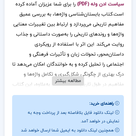
سیاست ادن وله (PDF)
را برای شما عزیزان آماده کرده
است.کتاب بابستان‌شناسی واژه‌ها، به بررسی عمیق
مفاهیم تاریخی می‌پردازد و ارتباط بین تغییرات معنایی
واژه‌ها و روندهای تاریخی را به‌صورت داستانی و جذاب
روایت می‌کند. این اثر با استفاده از رویکردی
داستان‌محور، تحولات زبان و تأثیرات فرهنگی و
اجتماعی را تحلیل کرده و به خوانندگان امکان می‌دهد تا
درک بهتری از چگونگی شکل‌گیری و تکامل واژه‌ها و
مطالعه بیشتر
مفاهیم در طول تاریخ داشته باشند. به‌علاوه، این کتاب
به‌عنوان یک منبع ارزشمند برای پژوهشگران و
راهنمای خرید:
علاقه‌مندان به زبان‌شناسی و تاریخ ادبیات مطرح
لینک دانلود فایل بلافاصله بعد از پرداخت وجه به
می‌شود و می‌تواند در زمینه‌های آموزشی و تحقیقاتی
نمایش در خواهد آمد.
مورد استفاده قرار گیرد
جهت خرید فایل های بیشتر
همچنین لینک دانلود به ایمیل شما ارسال خواهد شد
پروژه کده
را دنبال کنید