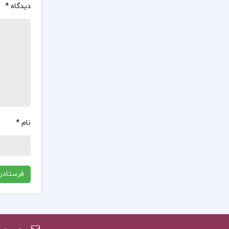
دیدگاه
*
نام
*