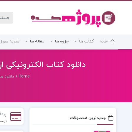
خانه
کتاب ها
جزوه ها
مقاله ها
نمونه سوال
زبان و ادبیات فارسی
دانلود کتاب الکترونیکی از
Home
»
دانلود ها
پردا
جدیدترین محصولات
توسط