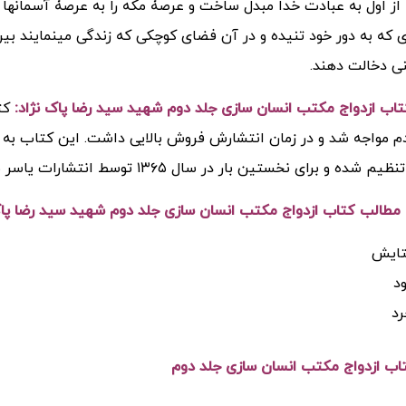
 از اول به عبادت خدا مبدل ساخت و عرصۀ مکه را به عرصۀ آسمانها ک
ای که به دور خود تنیده و در آن فضای کوچکی که زندگی مینمایند بیرو
ی دخالت دهند.
اب ازدواج مکتب انسان سازی جلد دوم شهید سید رضا پاک نژاد:
کت
 مواجه شد و در زمان انتشارش فروش بالایی داشت. این کتاب به قل
شده و برای نخستین بار در سال ۱۳۶۵ توسط انتشارات یاسر منتشر گردید.
طالب کتاب ازدواج مکتب انسان سازی جلد دوم شهید سید رضا پاک
ایش
د
رد
تاب ازدواج مکتب انسان سازی جلد دوم