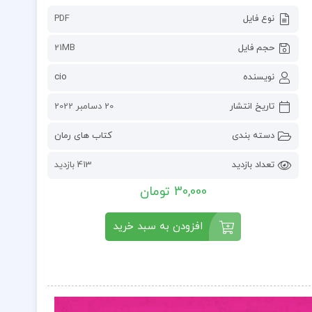
نوع فایل
PDF
حجم فایل
21MB
نویسنده
cio
تاریخ انتشار
20 دسامبر 2022
دسته بندی
کتاب های رمان
تعداد بازدید
413 بازدید
30,000 تومان
افزودن به سبد خرید