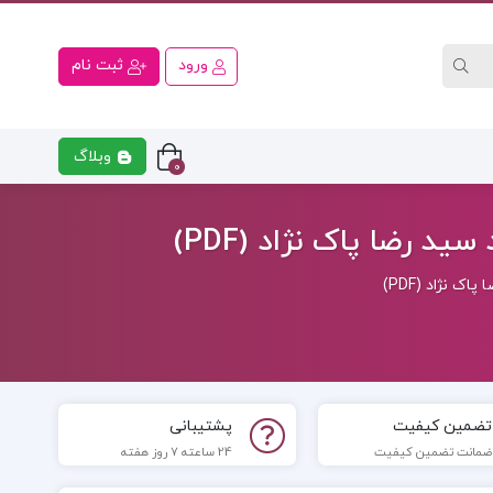
ورود
ثبت نام
وبلاگ
0
ی
کتاب رشته اقتصاد
کتاب رشت
 رضا پاک نژاد (PDF)
 نژاد (PDF)
تضمین کیفیت
پشتیبانی
ضمانت تضمین کیفیت
24 ساعته 7 روز هفته