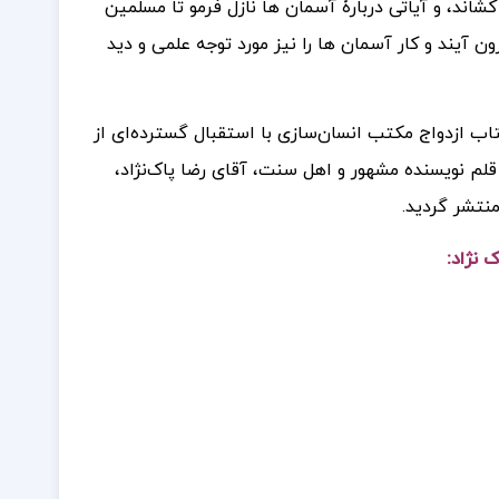
شاند، و آیاتی دربارۀ آسمان ها نازل فرمو تا مسلمین
ن آیند و کار آسمان ها را نیز مورد توجه علمی و دید
اب ازدواج مکتب انسان‌سازی با استقبال گسترده‌ای از
م نویسنده مشهور و اهل سنت، آقای رضا پاک‌نژاد،
 نژاد: