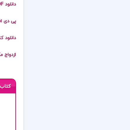
دانلود PDF کتاب ازدواج مکتب انسان سازی جلد دوم
پی دی اف
دانلود ک
ازدواج مک
کتاب 