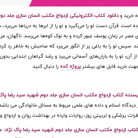
ه خرید و
دانلود کتاب الکترونیکی ازدواج مکتب انسان سازی جلد دوم ش
ه است. قرآن دست تو را می‌گیرد و تو را از ابرها به دریاها می‌برد،
ی مصر در زمان یوسف عبور کرده و به نوک کوه‌ها می‌رسد. ناگهان، مر
کند. سپس تو را به باغی پر از انگور می‌برد که صاحبش به خاطر رد کر
از آن، تو را به باران‌های آسمانی می‌برد و رشد گیاهان ابتدایی بدون
هت خرید فایل های بیشتر
پروژه کده
را دنبال کنید.
ویسنده کتاب ازدواج مکتب انسان سازی جلد دوم شهید سید رضا پاک 
ز دیدگاه اسلام و داده های علمی مربوط به مسائل خانوادگی می باشد.
نظرات پزشکی و تربیتی روز، روایات وارده در بهداشت روان و ازدواج و
اب ازدواج مکتب انسان سازی جلد دوم شهید سید رضا پاک نژاد:
م