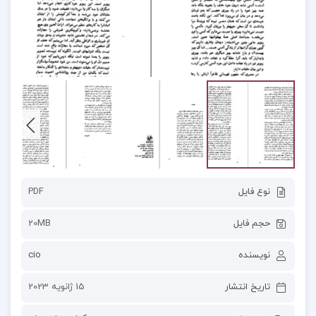
نوع فایل
PDF
حجم فایل
20MB
نویسنده
cio
تاریخ انتشار
15 ژانویه 2023