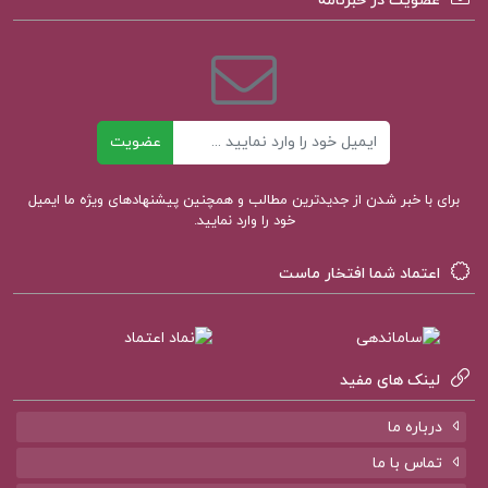
عضویت در خبرنامه
دانلود کتاب انگیزش و هیجان جان مارشال ریو PDF
دانلود رایگان انگیزش و هیجان جان مارشال ریو
ایمیل
عضویت
دانلود پی دی اف کتاب انگیزش و هیجان
برای با خبر شدن از جدیدترین مطالب و همچنین پیشنهادهای ویژه ما ایمیل
دانلود pdf تمامی کتاب های جان مارشال ریو
خود را وارد نمایید.
دانلود PDF کتاب انگیزش و هیجان جان مارشال ریو
اعتماد شما افتخار ماست
لینک های مفید
کتاب پیشنهادی پروژه کده
درباره ما
تماس با ما
کتاب مقدمه ای در اسلام شناسی علی میر فطروس