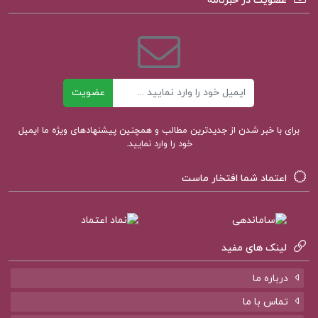
عضویت در خبرنامه
داستان کوتاه از فریبا وفی
بهترین کتابهای فریبا وفی
ایمیل
عضویت
نقد کتاب پرنده من
برای با خبر شدن از جدیدترین مطالب و همچنین پیشنهادهای ویژه ما ایمیل
کتاب های فریبا وفی
خود را وارد نمایید.
کتاب صوتی پرنده من
اعتماد شما افتخار ماست
لینک های مفید
کتاب پیشنهادی پروژه کده
درباره ما
تماس با ما
کتاب مقدمه ای در اسلام شناسی علی میر فطروس