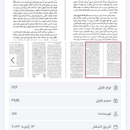
نوع فایل
PDF
حجم فایل
4MB
نویسنده
cio
تاریخ انتشار
13 ژانویه 2023