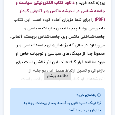
پروژه کده خرید و
دانلود کتاب الکترونیکی سیاست و
جامعه شناسی در اندیشه ماکس وبر آنتونی گیدنز
(PDF)
را برای شما عزیزان آماده کرده است. این کتاب
به بررسی روابط پیچیده بین نظریات سیاسی و
جامعه‌شناختی ماکس وبر، جامعه‌شناس برجسته آلمانی،
می‌پردازد. در حالی که پژوهش‌های جامعه‌شناسی وبر
معمولاً جدا از دیدگاه‌های سیاسی و توجهات خاص او
مورد مطالعه قرار گرفته‌اند، این اثر تلاشی است برای
بازخوانی و تحلیل ارتباط عمیق این دو جنبه از
مطالعه بیشتر
اندیشه‌های او. کتاب شامل سه بخش اصلی است.
بخش نخست، بر ارزیابی سیاسی وبر از روند توسعه
راهنمای خرید:
آلمان پس از دوران بیسمارک متمرکز است و به تحلیل
لینک دانلود فایل بلافاصله بعد از پرداخت وجه به
نکات برجسته و تأثیرگذار در این زمینه می‌پردازد. در
نمایش در خواهد آمد.
بخش دوم، تأثیر دیدگاه‌های سیاسی وبر بر مباحث