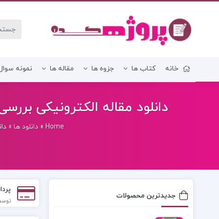
خانه
کتاب ها
جزوه ها
مقاله ها
نمونه سوال
زبان و ادبیات فارسی
دانلود مقاله الکترونیکی بررسی 
Home
»
دانلود ها
»
دان
پردا
جدیدترین محصولات
توسط