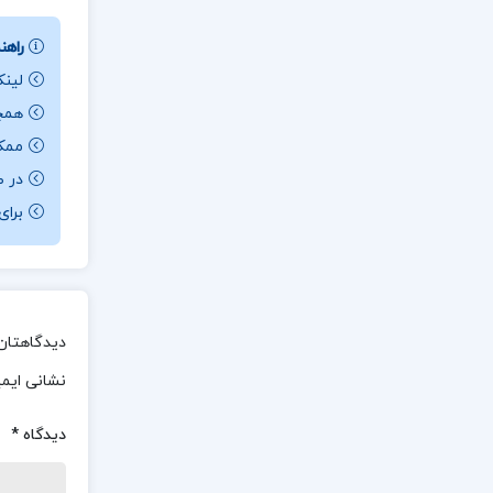
راهنم
لینک
همچن
ممکن ا
در ص
برای باز کردن 
دیدگاهتان 
نشانی ایم
دیدگاه
*