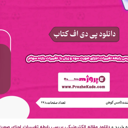
ه خرید و
دانلود مقاله الکترونیکی بررسی رابطه تغييرات اجزای صورت سو