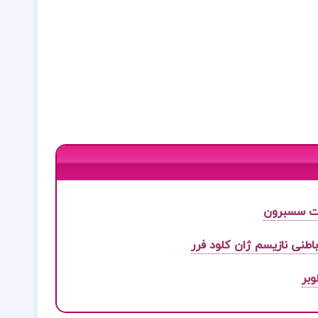
ت سسبرون
طنی نازیسم ژان کلود فرر
وبر