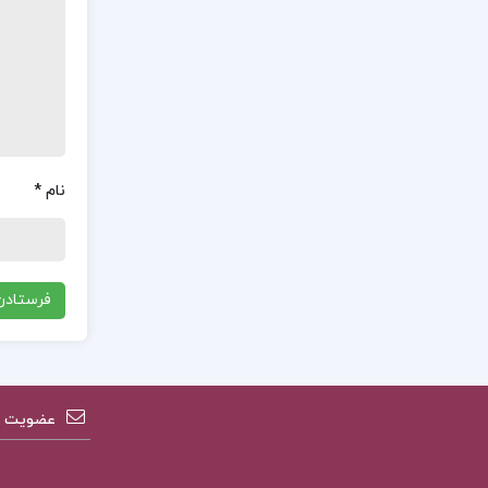
نام
*
عضویت در