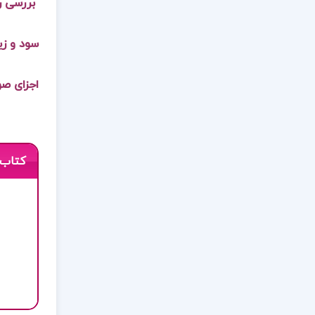
بررسی را
سود و زي
اجزای صور
کتاب 