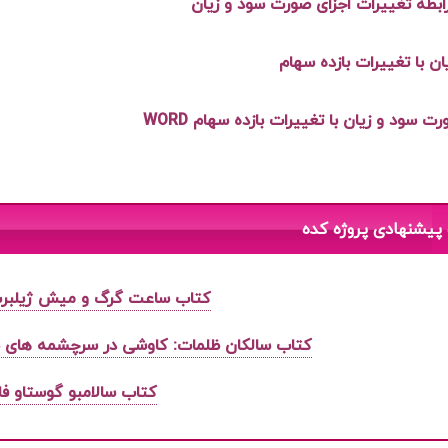
بطه تغييرات اجزای صورت سود و زيان
ان با تغييرات بازده سهام
ت سود و زيان با تغييرات بازده سهام WORD
پیشنهادی پروژه کده
کتاب ساعت گرگ و میش ژیلبر
کتاب سالکان ظلمات: کاوشی در سرچشمه های با
کتاب سالامبو گوستاو فل