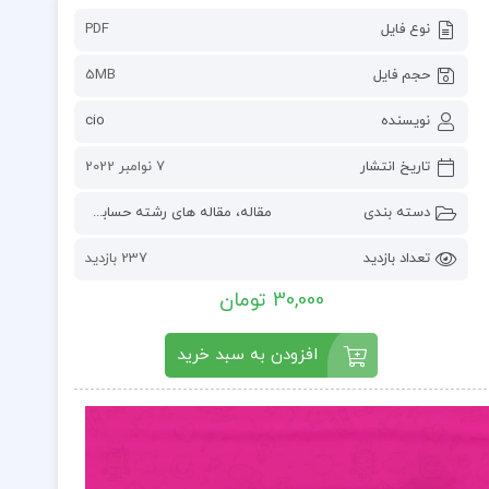
نوع فایل
PDF
حجم فایل
5MB
نویسنده
cio
تاریخ انتشار
7 نوامبر 2022
دسته بندی
مقاله
،
مقاله های رشته حسابداری
تعداد بازدید
237 بازدید
30,000 تومان
افزودن به سبد خرید