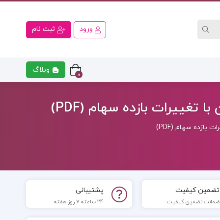
ورود
ثبت نام
وبلاگ
0
ی
کتاب رشته اقتصاد
کتاب رشت
تغييرات بازده سهام (PDF)
بازده سهام (PDF)
تضمین کیفیت
پشتیبانی
ضمانت تضمین کیفیت
24 ساعته 7 روز هفته