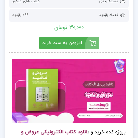
دسته بندی
کتاب های کنکور
تعداد بازدید
299 بازدید
30,000 تومان
افزودن به سبد خرید
پروژه کده خرید و
د
انلود کتاب الکترونیکی عروض و