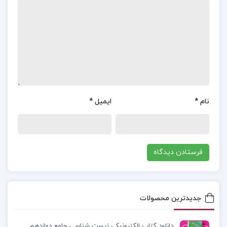
مطالعه‌ی “عروض و قافیه” به خوانندگان کمک می‌کند تا
با دقت و ظرافت بیشتری به شعر بنگرند و از زیبایی‌های
آن لذت ببرند.
فهرست مطالب کتاب عروض و قافیه سید رحیم میر
عمادی:
نام
*
ایمیل
*
فصل اول: مقدمات قافیه
فصل دوم: قافیه
فصل سوم: مقدمات عرض
دانلود پی دی اف کتاب عروض و قافیه سید رحیم میر
جدیدترین محصولات
عمادی PDF
دانلود کتاب الکترونیکی زیست شناسی جامع دوازدهم