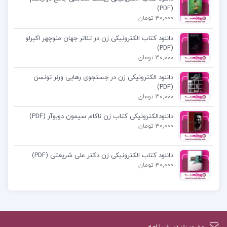
(PDF)
کتاب عروض و قافیه انتشارات مهر و ماه
30,000 تومان
دانلود کتاب الکترونیکی زن در تئاتر جهان منوچهر اکبرلو
پی دی اف کتاب عروض و قافیه
(PDF)
30,000 تومان
دانلود کتاب عروض و قافیه
دانلود الکترونیکی زن در جستجوی رهایی ورنر تونسن
(PDF)
30,000 تومان
کتاب عروض و قافیه سید رحیم میر عمادی
دانلودالکترونیکی کتاب زن ناکام سیمون دوبوآر (PDF)
30,000 تومان
دانلود کتاب الکترونیکی زن دکتر علی شریعتی (PDF)
کتاب پیشنهادی پروژه کده
30,000 تومان
کتاب مقدمه ای در اسلام شناسی علی میر
فطروس