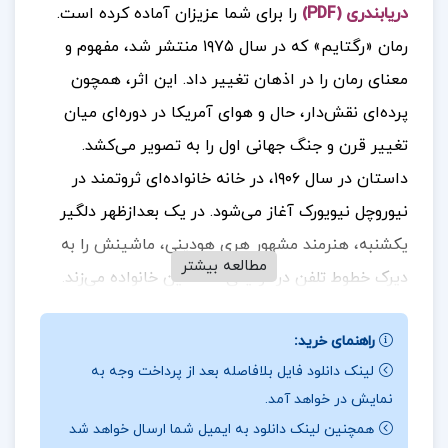
دریابندری (PDF)
را برای شما عزیزان آماده کرده است.
رمان «رگتایم» که در سال ۱۹۷۵ منتشر شد، مفهوم و
معنای رمان را در اذهان تغییر داد. این اثر، همچون
پرده‌ای نقش‌دار، حال و هوای آمریکا در دوره‌ای میان
تغییر قرن و جنگ جهانی اول را به تصویر می‌کشد.
داستان در سال ۱۹۰۶، در خانه خانواده‌ای ثروتمند در
نیوروچل نیویورک آغاز می‌شود. در یک بعدازظهر دلگیر
یکشنبه، هنرمند مشهور هری هودینی، ماشینش را به
مطالعه بیشتر
دیرک خطوط تلفن در نزدیکی خانه این خانواده می‌زند
.
جهت خرید فایل های بیشتر
پروژه کده
را دنبال کنید.
راهنمای خرید:
لینک دانلود فایل بلافاصله بعد از پرداخت وجه به
نمایش در خواهد آمد.
درباره نویسنده کتاب رگتایم نجف دریابندری :
با این
همچنین لینک دانلود به ایمیل شما ارسال خواهد شد
اتفاق جادویی، مرز بین وقایع تاریخی و فانتزی، و