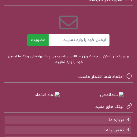
عضویت در خبرنامه
کتاب صوتی سه تفنگدار ذبیح الله منصوری
بهترین ترجمه سه تفنگدار
ایمیل
عضویت
کتاب سه تفنگدار نشر هرمس
برای با خبر شدن از جدیدترین مطالب و همچنین پیشنهادهای ویژه ما ایمیل
خود را وارد نمایید.
دانلود رایگان کتاب سه تفنگدار 10 جلدی
اعتماد شما افتخار ماست
خلاصه داستان سه تفنگدار
لینک های مفید
کتاب پیشنهادی پروژه کده
درباره ما
تماس با ما